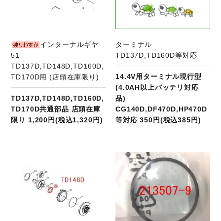
インターナルギヤ
ターミナル
51
TD137D,TD160D等対応
TD137D,TD148D,TD160D,
14.4V用ターミナル現行型
TD170D用 (店頭在庫限り)
(4.0AH以上バッテリ対応
TD137D,TD148D,TD160D,
品)
TD170D共通部品 店頭在庫
CG140D,DF470D,HP470D
限り 1,200円(税込1,320円)
等対応 350円(税込385円)
商品ページへ