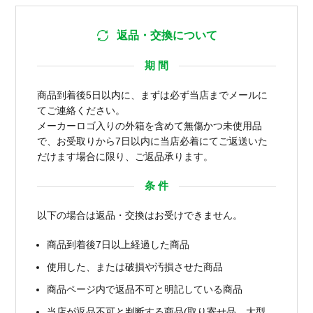
返品・交換について
期 間
商品到着後5日以内に、まずは必ず当店までメールに
てご連絡ください。
メーカーロゴ入りの外箱を含めて無傷かつ未使用品
で、お受取りから7日以内に当店必着にてご返送いた
だけます場合に限り、ご返品承ります。
条 件
以下の場合は返品・交換はお受けできません。
商品到着後7日以上経過した商品
使用した、または破損や汚損させた商品
商品ページ内で返品不可と明記している商品
当店が返品不可と判断する商品(取り寄せ品、大型