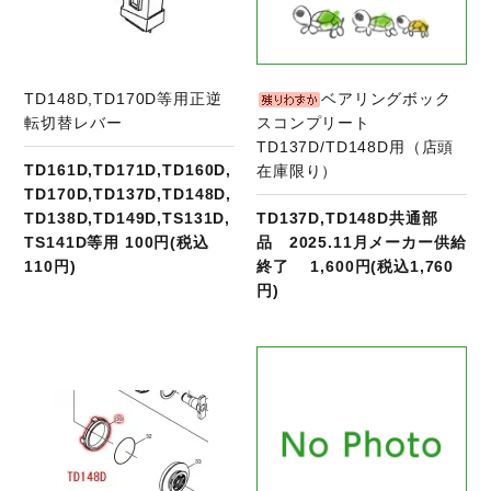
TD148D,TD170D等用正逆
ベアリングボック
転切替レバー
スコンプリート
TD137D/TD148D用（店頭
TD161D,TD171D,TD160D,
在庫限り）
TD170D,TD137D,TD148D,
TD138D,TD149D,TS131D,
TD137D,TD148D共通部
TS141D等用 100円(税込
品 2025.11月メーカー供給
110円)
終了 1,600円(税込1,760
円)
商品ページへ