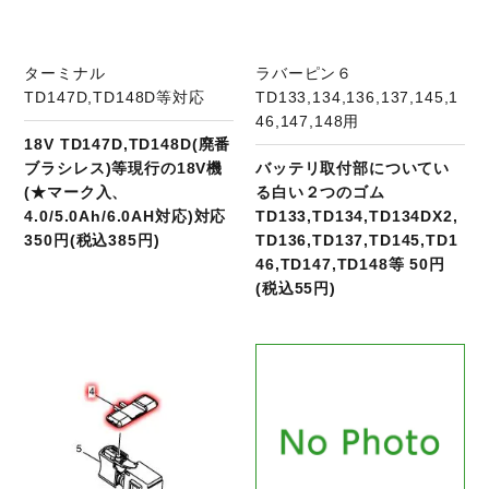
ターミナル
ラバーピン６
TD147D,TD148D等対応
TD133,134,136,137,145,1
46,147,148用
18V TD147D,TD148D(廃番
ブラシレス)等現行の18V機
バッテリ取付部についてい
(★マーク入、
る白い２つのゴム
4.0/5.0Ah/6.0AH対応)対応
TD133,TD134,TD134DX2,
350円(税込385円)
TD136,TD137,TD145,TD1
46,TD147,TD148等 50円
(税込55円)
商品ページへ