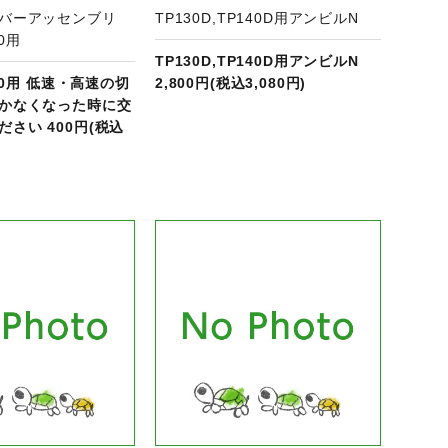
レバーアッセンブリ
TP130D,TP140D用アンビルN
40用
TP130D,TP140D用アンビルN
140用 低速・高速の切
2,800円(税込3,080円)
かなくなった時に交
さい 400円(税込
商品ページへ