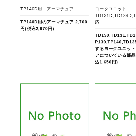
TP140D用 アーマチュア
ヨークユニット
TD131D,TD134D
TP140D用のアーマチュア 2,700
応
円(税込2,970円)
TD130,TD131,TD1
P130.TP140,TD
するヨークユニット
アについている部品 1
込1,650円)
ジへ
商品ページへ
商