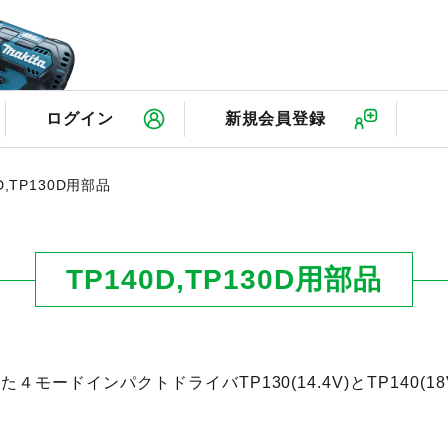
検
ログイン
新規会員登録
D,TP130D用部品
TP140D,TP130D用部品
４モードインパクトドライバTP130(14.4V)とTP140(1