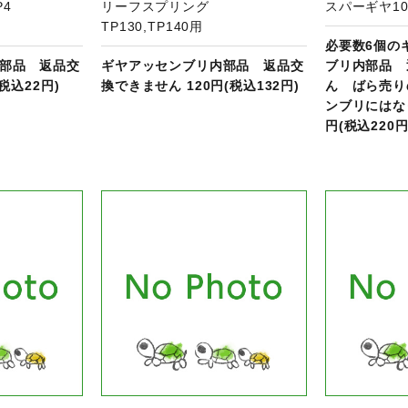
P4
リーフスプリング
スパーギヤ10 
TP130,TP140用
必要数6個の
部品 返品交
ギヤアッセンブリ内部品 返品交
ブリ内部品 
税込22円)
換できません 120円(税込132円)
ん ばら売り
ンブリにはなっ
円(税込220円
品ページへ
商品ページへ