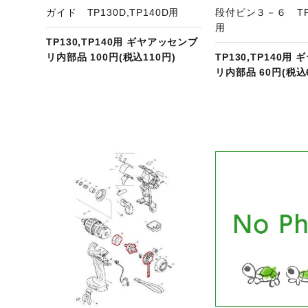
ガイド TP130D,TP140D用
段付ピン３－６ TP1
用
TP130,TP140用 ギヤアッセンブ
リ内部品 100円(税込110円)
TP130,TP140用
リ内部品 60円(税込
ジへ
商品ページへ
商