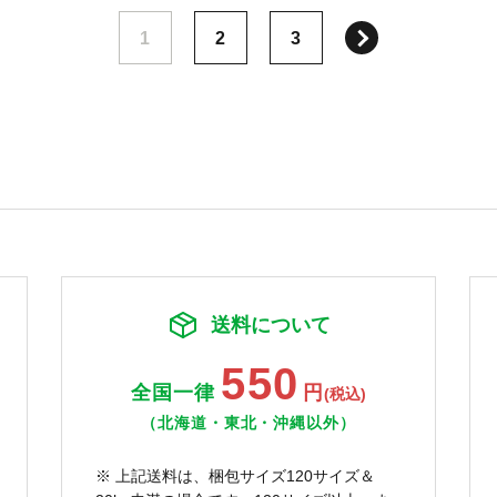
次へ
1
2
3
送料について
550
全国一律
円
(税込)
（北海道・東北・沖縄以外）
※ 上記送料は、梱包サイズ120サイズ＆