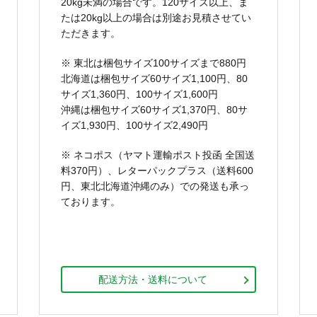
20kg未満の場合です。120サイズ以上、ま
たは20kg以上の場合は別途お見積させてい
ただきます。
※ 東北は梱包サイズ100サイズまで880円
北海道は梱包サイズ60サイズ1,100円、80
サイズ1,360円、100サイズ1,600円
沖縄は梱包サイズ60サイズ1,370円、80サ
イズ1,930円、100サイズ2,490円
※ ネコポス（ヤマト運輸ポスト投函 全国送
料370円）、レターパックプラス（送料600
円、東北北海道沖縄のみ）での発送も承っ
ております。
配送方法・送料について