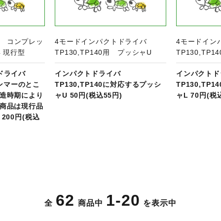
D用 コンプレッ
4モードインパクトドライバ
4モードイン
 現行型
TP130,TP140用 プッシャU
TP130,TP
ドライバ
インパクトドライバ
インパクトド
のハンマーのとこ
TP130,TP140に対応するプッシ
TP130,TP
造時期により
ャU 50円(税込55円)
ャL 70円(税
商品は現行品
200円(税込
62
1-20
全
商品中
を表示中