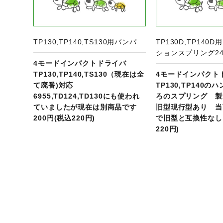
TP130,TP140,TS130用バンパ
TP130D,TP140
ションスプリング24
4モードインパクトドライバ
TP130,TP140,TS130（現在は全
4モードインパクト
て廃番)対応
TP130,TP140
6955,TD124,TD130にも使われ
ろのスプリング 製
ていましたが現在は別商品です
旧型現行型あり 当
200円(税込220円)
で旧型と互換性なし 
220円)