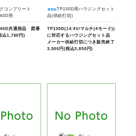
ングコンプリート
TP130D用ハウジングセット
140D用
品(供給打切)
P140D共通部品 図番
TP130D(14.4V/マルチ(4モード))
(税込1,760円)
に対応するハウジングセット品
メーカー供給打切につき販売終了
3,500円(税込3,850円)
商品ページへ