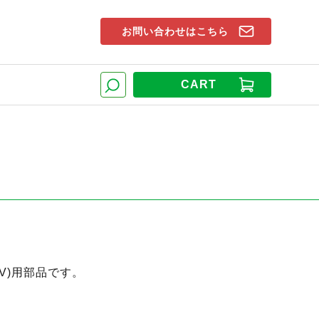
お問い合わせはこちら
索窓
CART
検索
8V)用部品です。