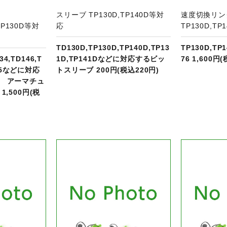
スリーブ TP130D,TP140D等対
速度切換リ
,TP130D等対
応
TP130D,TP
TD130D,TP130D,TP140D,TP13
TP130D,T
34,TD146,T
1D,TP141Dなどに対応するビッ
76 1,600円
135などに対応
トスリーブ 200円(税込220円)
 アーマチュ
,500円(税
品ページへ
商品ページへ