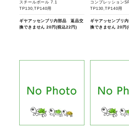
スチールボール 7.1
コンプレッションS
TP130,TP140用
TP130,TP140用
ギヤアッセンブリ内部品 返品交
ギヤアッセンブリ内
換できません 20円(税込22円)
換できません 20円(
ジへ
商品ページへ
商