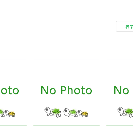
お
品ページへ
商品ページへ