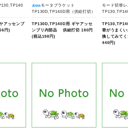
30,TP140
モータブラケット
モード切替
TP130D,TP140D用（供給打切）
TP130,TP1
 ギヤアッセンブ
TP130D,TP140D用 ギヤアッセ
TP130,TP
66円)
ンブリ内部品 供給打切 180円
替がうまくい
(税込198円)
換してみてくだ
440円)
品ページへ
商品ページへ