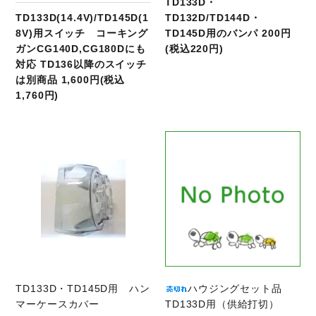
TD133D・
TD133D(14.4V)/TD145D(1
TD132D/TD144D・
8V)用スイッチ コーキング
TD145D用のバンパ 200円
ガンCG140D,CG180Dにも
(税込220円)
対応 TD136以降のスイッチ
は別商品 1,600円(税込
1,760円)
商品ページへ
TD133D・TD145D用 ハン
ハウジングセット品
マーケースカバー
TD133D用（供給打切）