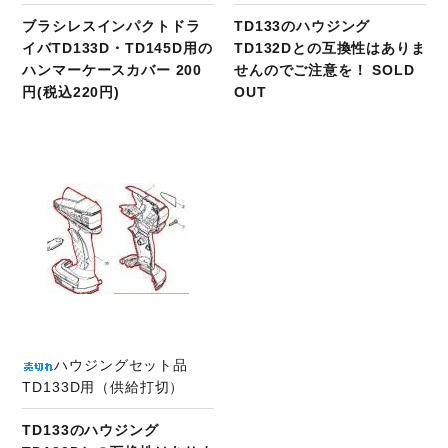
ブラシレスインパクトドラ
TD133のハウジング
イバTD133D・TD145D用の
TD132Dとの互換性はありま
ハンマーケースカバー 200
せんのでご注意を！ SOLD
円(税込220円)
OUT
ハウジングセット品
TD133D用（供給打切）
TD133のハウジング