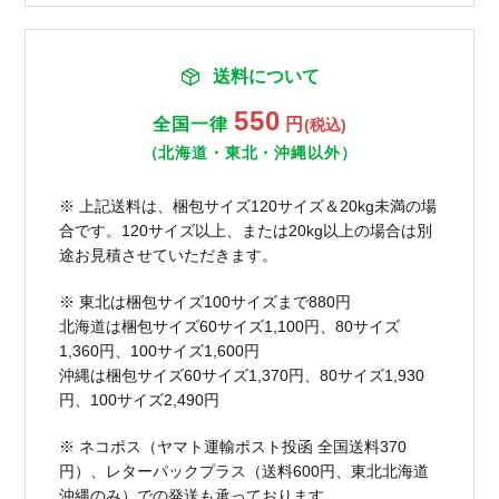
送料について
550
全国一律
円
(税込)
（北海道・東北・沖縄以外）
※ 上記送料は、梱包サイズ120サイズ＆20kg未満の場
合です。120サイズ以上、または20kg以上の場合は別
途お見積させていただきます。
※ 東北は梱包サイズ100サイズまで880円
北海道は梱包サイズ60サイズ1,100円、80サイズ
1,360円、100サイズ1,600円
沖縄は梱包サイズ60サイズ1,370円、80サイズ1,930
円、100サイズ2,490円
※ ネコポス（ヤマト運輸ポスト投函 全国送料370
円）、レターパックプラス（送料600円、東北北海道
沖縄のみ）での発送も承っております。