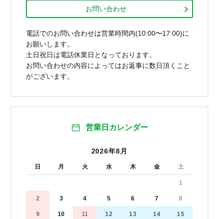
お問い合わせ
電話でのお問い合わせは営業時間内(10:00〜17:00)に
お願いします。
土日祝日は電話休業日となっております。
お問い合わせの内容によってはお返事に数日頂くこと
がございます。
営業日カレンダー
2026年8月
日
月
火
水
木
金
土
1
2
3
4
5
6
7
8
9
10
11
12
13
14
15