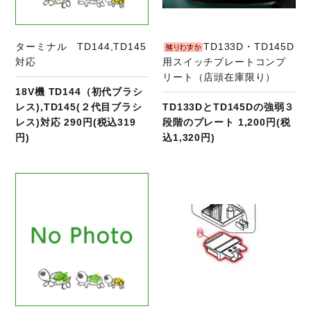
ターミナル TD144,TD145
TD133D・TD145D
対応
用スイッチプレートコンプ
リート（店頭在庫限り）
18V機 TD144（初代ブラシ
レス),TD145(２代目ブラシ
TD133DとTD145Dの強弱３
レス)対応 290円(税込319
段階のプレート 1,200円(税
円)
込1,320円)
商品ページへ