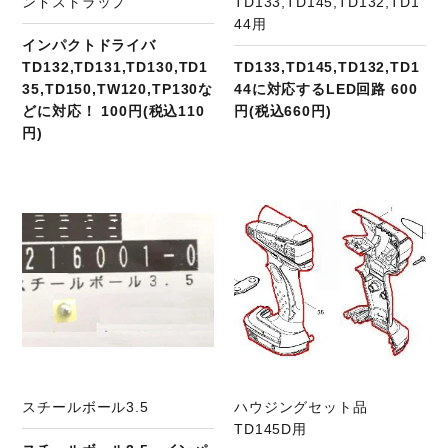
ンドストラップ
TD133,TD145,TD132,TD1
44用
インパクトドライバ
TD132,TD131,TD130,TD1
TD133,TD145,TD132,TD1
35,TD150,TW120,TP130な
44に対応するLED回路 600
どに対応！ 100円(税込110
円(税込660円)
円)
商品ページへ
スチールボール3.5
ハウジングセット品
TD145D用