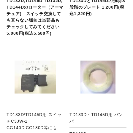
TD133D,TD145D,TD132D,
TD133DとTD145Dの強弱３
TD144Dのローター（アーマ
段階のプレート 1,200円(税
チュア) スイッチ交換して
込1,320円)
も直らない場合は当部品も
チェックしてみてください
5,000円(税込5,500円)
商品ページへ
TD133D/TD145D用 スイッ
TD133D・TD145D用 バン
チC3JW-1
パ
CG140D,CG180D等にも