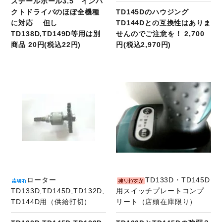
スチールボール3.5 インパ
クトドライバのほぼ全機種
TD145Dのハウジング
に対応 但し
TD144Dとの互換性はありま
TD138D,TD149D等用は別
せんのでご注意を！ 2,700
商品 20円(税込22円)
円(税込2,970円)
商品ページへ
ローター
TD133D・TD145D
TD133D,TD145D,TD132D,
用スイッチプレートコンプ
TD144D用（供給打切）
リート（店頭在庫限り）