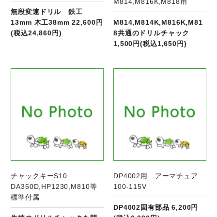
M814,M816K,M818用
無段変速ドリル 鉄工
13mm 木工38mm 22,600円
M814,M814K,M816K,M81
(税込24,860円)
8共通のドリルチャック
1,500円(税込1,650円)
商品ページへ
チャックキーS10
DP4002用 アーマチュア
DA350D,HP1230,M810等
100-115V
標準付属
DP4002固有部品 6,200円