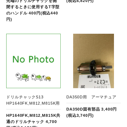
先端のドリルチャックを開
(税込6,820円)
閉するときに使用するT字型
のハンドル 400円(税込440
円)
商品ページへ
ドリルチャックS13
DA350D用 アーマチュア
HP1640FK,M812,M815K用
DA350D固有部品 3,400円
HP1640FK,M812,M815K共
(税込3,740円)
通のドリルチャック 4,700