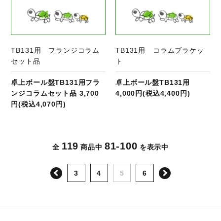
TB131用 フランジコラム
TB131用 コラムブラケッ
セット品
ト
卓上ボール盤TB131用フラ
卓上ボール盤TB131用
ンジコラムセット品 3,700
4,000円(税込4,400円)
円(税込4,070円)
119
81-100
全
商品中
を表示中
次へ
3
4
5
6