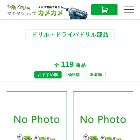
CART
MENU
ドリル・ドライバドリル部品
119
全
商品
おすすめ順
価格順
新着順
商品ページへ