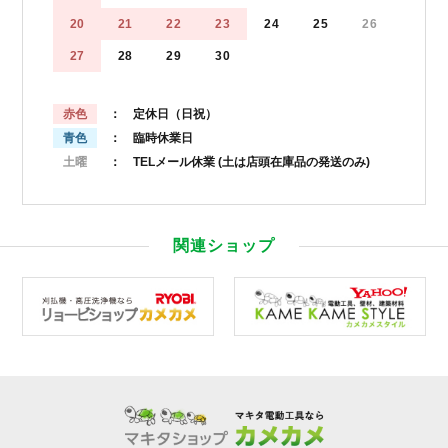
20
21
22
23
24
25
26
27
28
29
30
赤色
： 定休日（日祝）
青色
： 臨時休業日
土曜
： TELメール休業
(土は店頭在庫品の発送のみ)
関連ショップ