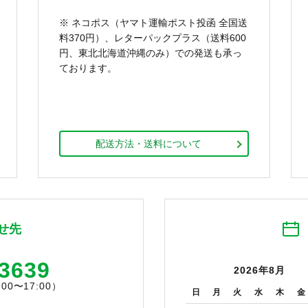
※ ネコポス（ヤマト運輸ポスト投函 全国送
料370円）、レターパックプラス（送料600
円、東北北海道沖縄のみ）での発送も承っ
ております。
配送方法・送料について
せ先
-3639
2026年8月
0〜17:00）
日
月
火
水
木
金