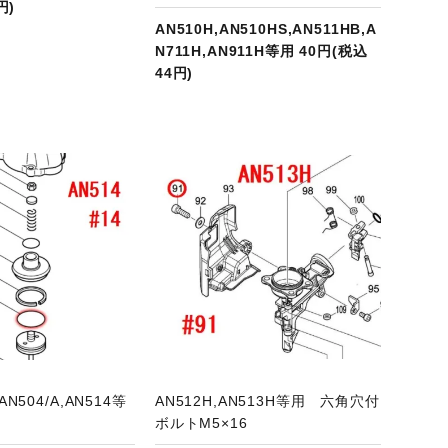
円)
AN510H,AN510HS,AN511HB,A
N711H,AN911H等用 40円(税込
44円)
商品ページへ
N504/A,AN514等
AN512H,AN513H等用 六角穴付
ボルトM5×16