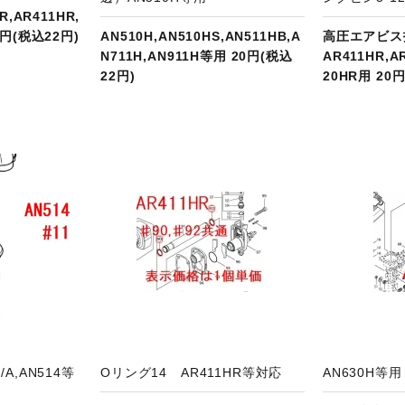
R,AR411HR,
0円(税込22円)
AN510H,AN510HS,AN511HB,A
高圧エアビ
N711H,AN911H等用 20円(税込
AR411HR,A
22円)
20HR用 20
品ページへ
商品ページへ
A,AN514等
Oリング14 AR411HR等対応
AN630H等