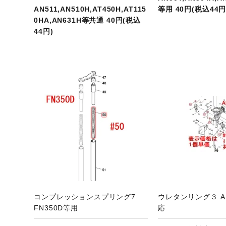
AN511,AN510H,AT450H,AT115
等用 40円(税込44円
0HA,AN631H等共通 40円(税込
44円)
ジへ
商品ページへ
商
コンプレッションスプリング7
ウレタンリング３ A
FN350D等用
応