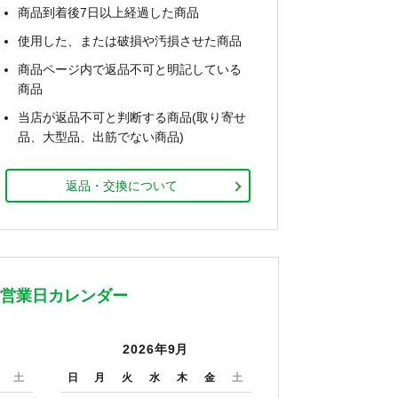
商品到着後7日以上経過した商品
使用した、または破損や汚損させた商品
商品ページ内で返品不可と明記している
商品
当店が返品不可と判断する商品(取り寄せ
品、大型品、出筋でない商品)
返品・交換について
営業日カレンダー
2026年9月
土
日
月
火
水
木
金
土