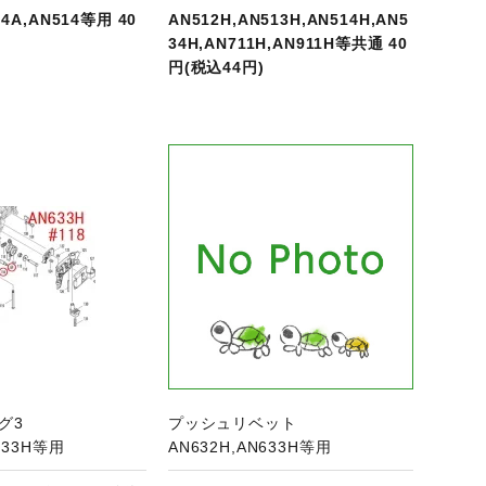
04A,AN514等用 40
AN512H,AN513H,AN514H,AN5
34H,AN711H,AN911H等共通 40
円(税込44円)
商品ページへ
ング3
プッシュリベット
633H等用
AN632H,AN633H等用