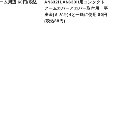
ーム周辺 60円(税込
AN632H,AN633H用コンタクト
アームカバーとカバー取付用 平
座金(ミガキ)4と一緒に使用 80円
(税込88円)