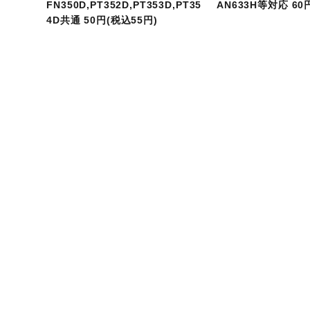
FN350D,PT352D,PT353D,PT35
AN633H等対応 60
4D共通 50円(税込55円)