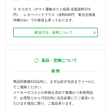
※ ネコポス（ヤマト運輸ポスト投函 全国送料370
円）、レターパックプラス（送料600円、東北北海道
沖縄のみ）での発送も承っております。
配送方法・送料について
返品・交換について
期 間
商品到着後5日以内に、まずは必ず当店までメールに
てご連絡ください。
メーカーロゴ入りの外箱を含めて無傷かつ未使用品
で、お受取りから7日以内に当店必着にてご返送いた
だけます場合に限り、ご返品承ります。