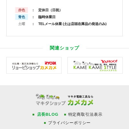
赤色
： 定休日（日祝）
青色
： 臨時休業日
土曜
： TELメール休業
(土は店頭在庫品の発送のみ)
関連ショップ
店長BLOG
特定商取引法表示
プライバシーポリシー