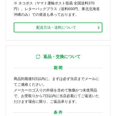
※ ネコポス（ヤマト運輸ポスト投函 全国送料370
円）、レターパックプラス（送料600円、東北北海道
沖縄のみ）での発送も承っております。
配送方法・送料について
返品・交換について
期 間
商品到着後5日以内に、まずは必ず当店までメールに
てご連絡ください。
メーカーロゴ入りの外箱を含めて無傷かつ未使用品
で、お受取りから7日以内に当店必着にてご返送いた
だけます場合に限り、ご返品承ります。
条 件