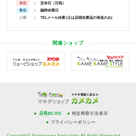
赤色
： 定休日（日祝）
青色
： 臨時休業日
土曜
： TELメール休業
(土は店頭在庫品の発送のみ)
関連ショップ
店長BLOG
特定商取引法表示
プライバシーポリシー
Copyright© Kameyama Kenzaiten All Right Reserved.