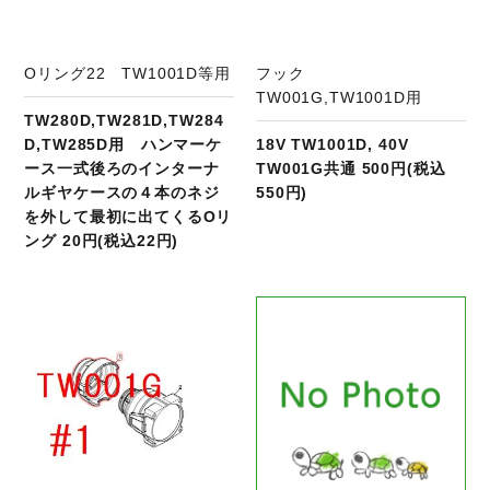
Oリング22 TW1001D等用
フック
TW001G,TW1001D用
TW280D,TW281D,TW284
D,TW285D用 ハンマーケ
18V TW1001D, 40V
ース一式後ろのインターナ
TW001G共通 500円(税込
ルギヤケースの４本のネジ
550円)
を外して最初に出てくるOリ
ング 20円(税込22円)
商品ページへ