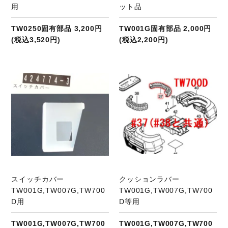
用
ット品
TW0250固有部品 3,200円
TW001G固有部品 2,000円
(税込3,520円)
(税込2,200円)
商品ページへ
スイッチカバー
クッションラバー
TW001G,TW007G,TW700
TW001G,TW007G,TW700
D用
D等用
TW001G,TW007G,TW700
TW001G,TW007G,TW700