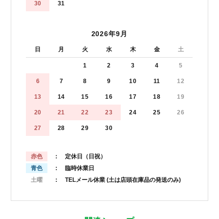
30
31
2026年9月
日
月
火
水
木
金
土
1
2
3
4
5
6
7
8
9
10
11
12
13
14
15
16
17
18
19
20
21
22
23
24
25
26
27
28
29
30
赤色
： 定休日（日祝）
青色
： 臨時休業日
土曜
： TELメール休業
(土は店頭在庫品の発送のみ)