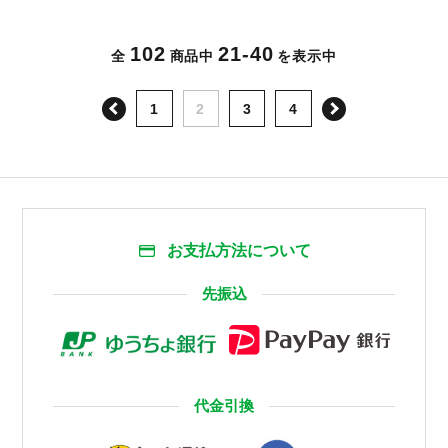
102
21-40
全
商品中
を表示中
次へ
1
2
3
4
お支払方法について
先振込
代金引換