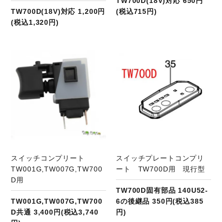
TW700D(18V)対応 650円
TW700D(18V)対応 1,200円
(税込715円)
(税込1,320円)
商品ページへ
スイッチコンプリート
スイッチプレートコンプリ
TW001G,TW007G,TW700
ート TW700D用 現行型
D用
TW700D固有部品 140U52-
TW001G,TW007G,TW700
6の後継品 350円(税込385
D共通 3,400円(税込3,740
円)