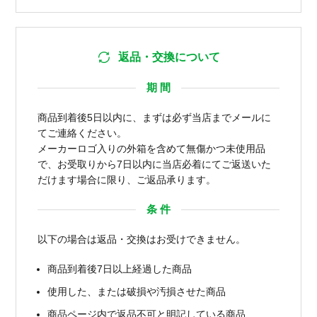
返品・交換について
期 間
商品到着後5日以内に、まずは必ず当店までメールに
てご連絡ください。
メーカーロゴ入りの外箱を含めて無傷かつ未使用品
で、お受取りから7日以内に当店必着にてご返送いた
だけます場合に限り、ご返品承ります。
条 件
以下の場合は返品・交換はお受けできません。
商品到着後7日以上経過した商品
使用した、または破損や汚損させた商品
商品ページ内で返品不可と明記している商品