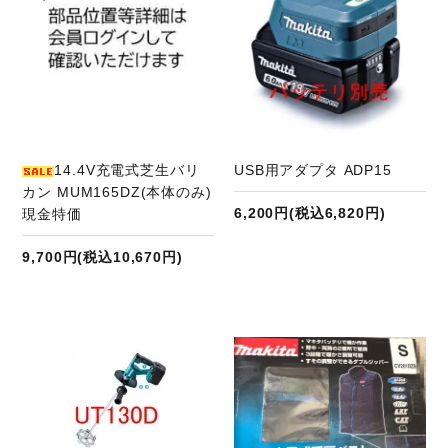
14.4V充電式芝生バリ
USB用アダプタ ADP15
カン MUM165DZ(本体のみ)
6,200円(税込6,820円)
現金特価
9,700円(税込10,670円)
商品ページへ