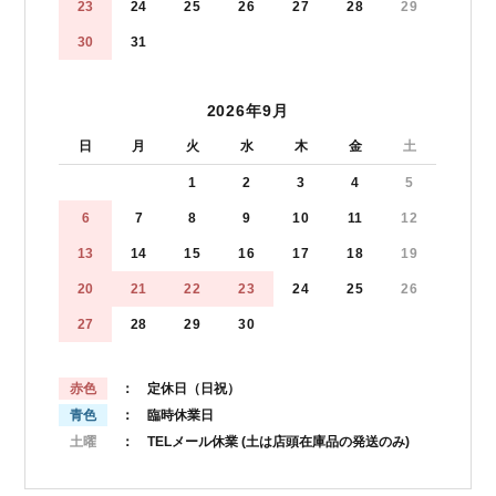
23
24
25
26
27
28
29
30
31
2026年9月
日
月
火
水
木
金
土
1
2
3
4
5
6
7
8
9
10
11
12
13
14
15
16
17
18
19
20
21
22
23
24
25
26
27
28
29
30
赤色
： 定休日（日祝）
青色
： 臨時休業日
土曜
： TELメール休業
(土は店頭在庫品の発送のみ)