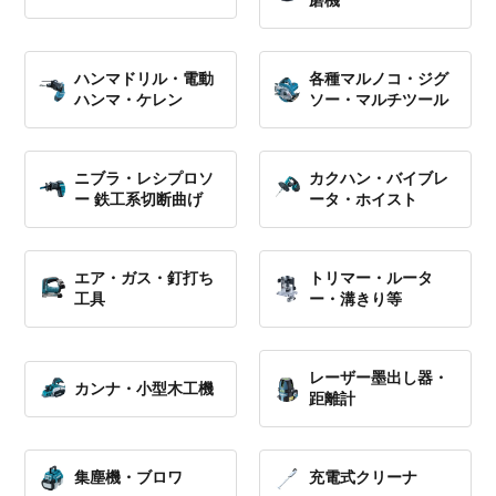
磨機
ハンマドリル・電動
各種マルノコ・ジグ
ハンマ・ケレン
ソー・マルチツール
ニブラ・レシプロソ
カクハン・バイブレ
ー 鉄工系切断曲げ
ータ・ホイスト
エア・ガス・釘打ち
トリマー・ルータ
工具
ー・溝きり等
レーザー墨出し器・
カンナ・小型木工機
距離計
集塵機・ブロワ
充電式クリーナ