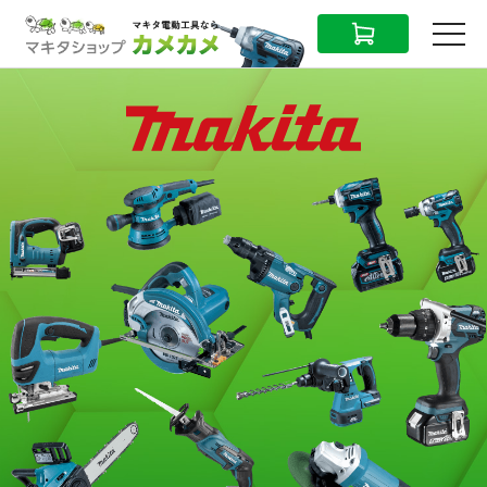
CART
MENU