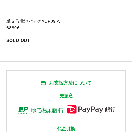
単３形電池パックADP09 A-
68806
SOLD OUT
お支払方法について
先振込
代金引換