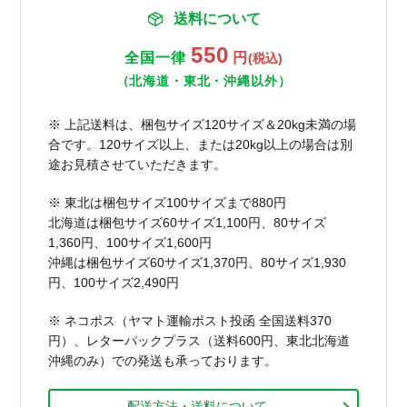
送料について
550
全国一律
円
(税込)
（北海道・東北・沖縄以外）
※ 上記送料は、梱包サイズ120サイズ＆20kg未満の場
合です。120サイズ以上、または20kg以上の場合は別
途お見積させていただきます。
※ 東北は梱包サイズ100サイズまで880円
北海道は梱包サイズ60サイズ1,100円、80サイズ
1,360円、100サイズ1,600円
沖縄は梱包サイズ60サイズ1,370円、80サイズ1,930
円、100サイズ2,490円
※ ネコポス（ヤマト運輸ポスト投函 全国送料370
円）、レターパックプラス（送料600円、東北北海道
沖縄のみ）での発送も承っております。
配送方法・送料について