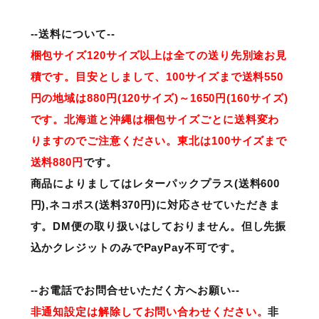
--送料について--
梱包サイズ120サイズ以上は全ての送り先別途お見
積です。目安としまして、100サイズまで送料550
円の地域は880円(120サイズ)～1650円(160サイズ)
です。北海道と沖縄は梱包サイズごとに送料変わ
りますのでご注意ください。東北は100サイズまで
送料880円
です。
商品によりましてはレターパックプラス(送料600
円),ネコポス(送料370円)に対応させていただきま
す。DM便の取り扱いはしておりません。但し先振
込かクレジットのみでPayPay不可
です。
--お電話でお問合せいただく方へお願い--
非通知設定は解除してお問い合わせください。
非