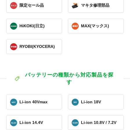
限定セール品
マキタ修理部品
HiKOKI(日立)
MAX(マックス)
RYOBI(KYOCERA)
バッテリーの種類から対応製品を探
す
Li-ion 40Vmax
Li-ion 18V
Li-ion 14.4V
Li-ion 10.8V / 7.2V