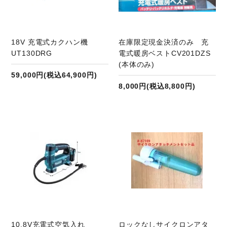
18V 充電式カクハン機
在庫限定現金決済のみ 充
UT130DRG
電式暖房ベストCV201DZS
(本体のみ)
59,000円(税込64,900円)
8,000円(税込8,800円)
商品ページへ
10.8V充電式空気入れ
ロックなしサイクロンアタ