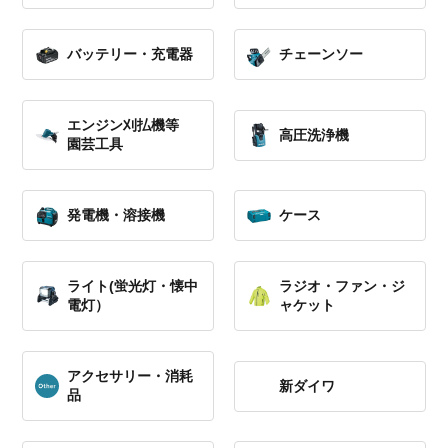
バッテリー・充電器
チェーンソー
エンジン刈払機等
高圧洗浄機
園芸工具
発電機・溶接機
ケース
ライト(蛍光灯・懐中
ラジオ・ファン・ジ
電灯）
ャケット
アクセサリー・消耗
新ダイワ
品