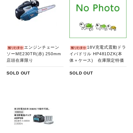
エンジンチェーン
18V充電式震動ドラ
ソーME230TR(赤) 250mm
イバドリル HP481DZK(本
店頭在庫限り
体＋ケース) 在庫限定特価
SOLD OUT
SOLD OUT