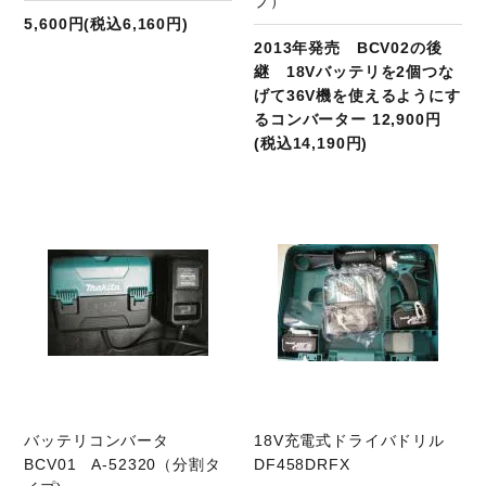
プ）
5,600円(税込6,160円)
2013年発売 BCV02の後
継 18Vバッテリを2個つな
げて36V機を使えるようにす
るコンバーター 12,900円
(税込14,190円)
商品ページへ
バッテリコンバータ
18V充電式ドライバドリル
BCV01 A-52320（分割タ
DF458DRFX