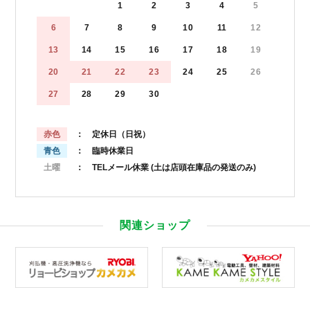
1
2
3
4
5
6
7
8
9
10
11
12
13
14
15
16
17
18
19
20
21
22
23
24
25
26
27
28
29
30
赤色
： 定休日（日祝）
青色
： 臨時休業日
土曜
： TELメール休業
(土は店頭在庫品の発送のみ)
関連ショップ