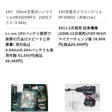
18V 20mm充電式ハンマド
18V充電式ドライバドリル
リルHR202DRFX (SDSプ
DF458DZ（本体のみ)
ラス･3.0Ah)
2011.3月発売 従来機種
Li-ion 18Vバッテリ採用で
(2008.12月発売)のDF454の
抜群の穴あけスピードと作
マイナーチェンジ版 18,800
業量! 現行品は
円(税込20,680円)
4.0Ahor5.0Ahバッテリも使
用可能 51,350円(税込
56,485円)
商品ページへ