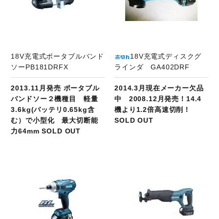
18V充電式ポータブルバンド
18V充電式ディスクグ
ソーPB181DRFX
ラインダ GA402DRF
2013.11月発売 ポータブル
2014.3月現在メーカー欠品
バンドソー２機種目 軽量
中 2008.12月発売！14.4
3.6kg(バッテリ0.65kg含
機より1.2倍高速切削！
む）で小型化 最大切断能
SOLD OUT
力64mm SOLD OUT
商品ページへ