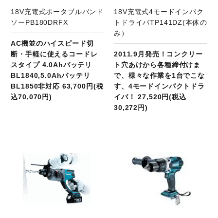
18V充電式ポータブルバンド
18V充電式4モードインパク
ソーPB180DRFX
トドライバTP141DZ(本体の
み）
AC機並のハイスピード切
断・手軽に使えるコードレ
2011.9月発売！コンクリー
スタイプ 4.0Ahバッテリ
ト穴あけから各種締付けま
BL1840,5.0Ahバッテリ
で、様々な作業を1台でこな
BL1850非対応 63,700円(税
す、4モードインパクトドラ
込70,070円)
イバ！ 27,520円(税込
30,272円)
商品ページへ