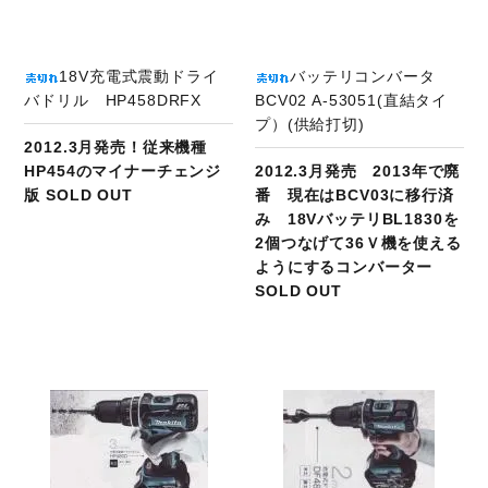
18V充電式震動ドライ
バッテリコンバータ
バドリル HP458DRFX
BCV02 A-53051(直結タイ
プ）(供給打切)
2012.3月発売！従来機種
HP454のマイナーチェンジ
2012.3月発売 2013年で廃
版 SOLD OUT
番 現在はBCV03に移行済
み 18VバッテリBL1830を
2個つなげて36Ｖ機を使える
ようにするコンバーター
SOLD OUT
商品ページへ