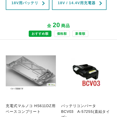
18V用バッテリ
18V / 14.4V用充電器
20
全
商品
おすすめ順
価格順
新着順
商品ページへ
充電式マルノコ HS611DZ用
バッテリコンバータ
ベースコンプリート
BCV03 A-57255(直結タイ