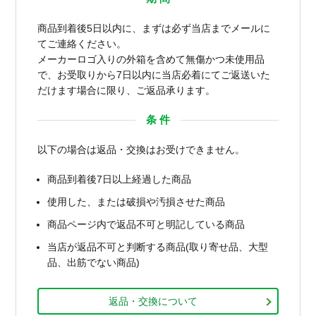
商品到着後5日以内に、まずは必ず当店までメールに
てご連絡ください。
メーカーロゴ入りの外箱を含めて無傷かつ未使用品
で、お受取りから7日以内に当店必着にてご返送いた
だけます場合に限り、ご返品承ります。
条 件
以下の場合は返品・交換はお受けできません。
商品到着後7日以上経過した商品
使用した、または破損や汚損させた商品
商品ページ内で返品不可と明記している商品
当店が返品不可と判断する商品(取り寄せ品、大型
品、出筋でない商品)
返品・交換について