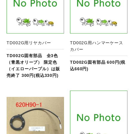
TD002G用リヤカバー
TD002G用ハンマーケース
カバー
TD002G固有部品 全3色
（青黒オリーブ） 限定色
TD002G固有部品 600円(税
（イエローパープル）は販
込660円)
売終了 300円(税込330円)
商品ページへ