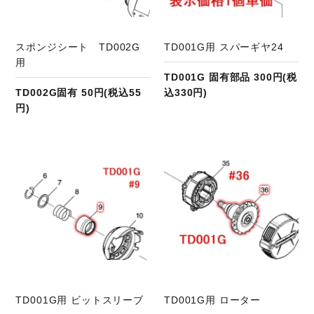
スポンジシート TD002G
TD001G用 スパーギヤ24
用
TD001G 固有部品 300円(税
TD002G固有 50円(税込55
込330円)
円)
商品ページへ
TD001G用 ビットスリーブ
TD001G用 ローター