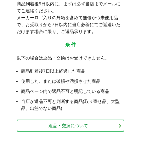
商品到着後5日以内に、まずは必ず当店までメールに
てご連絡ください。
メーカーロゴ入りの外箱を含めて無傷かつ未使用品
で、お受取りから7日以内に当店必着にてご返送いた
だけます場合に限り、ご返品承ります。
条 件
以下の場合は返品・交換はお受けできません。
商品到着後7日以上経過した商品
使用した、または破損や汚損させた商品
商品ページ内で返品不可と明記している商品
当店が返品不可と判断する商品(取り寄せ品、大型
品、出筋でない商品)
返品・交換について