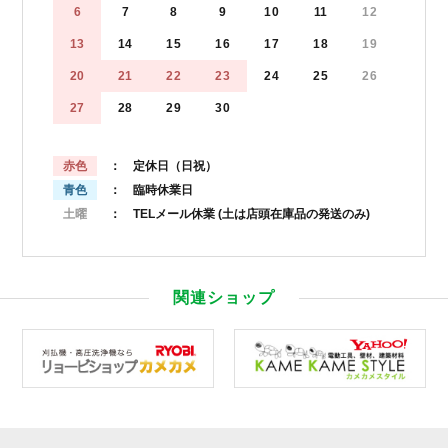
6
7
8
9
10
11
12
13
14
15
16
17
18
19
20
21
22
23
24
25
26
27
28
29
30
赤色
： 定休日（日祝）
青色
： 臨時休業日
土曜
： TELメール休業
(土は店頭在庫品の発送のみ)
関連ショップ