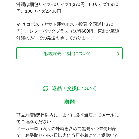
沖縄は梱包サイズ60サイズ1,370円、80サイズ1,930
円、100サイズ2,490円
※ ネコポス（ヤマト運輸ポスト投函 全国送料370
円）、レターパックプラス（送料600円、東北北海道
沖縄のみ）での発送も承っております。
配送方法・送料について
返品・交換について
期 間
商品到着後5日以内に、まずは必ず当店までメールに
てご連絡ください。
メーカーロゴ入りの外箱を含めて無傷かつ未使用品
で、お受取りから7日以内に当店必着にてご返送いた