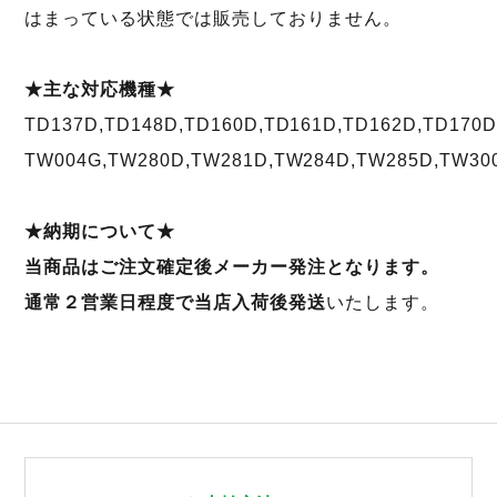
はまっている状態では販売しておりません。
★主な対応機種★
TD137D,TD148D,TD160D,TD161D,TD162D,TD170D
TW004G,TW280D,TW281D,TW284D,TW285D,TW30
★納期について★
当商品はご注文確定後メーカー発注となります。
通常２営業日程度で当店入荷後発送
いたします。