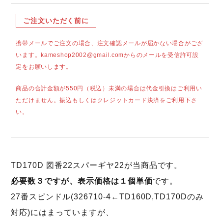
ご注文いただく前に
携帯メールでご注文の場合、注文確認メールが届かない場合がござ
います。kameshop2002@gmail.comからのメールを受信許可設
定をお願いします。
商品の合計金額が550円（税込）未満の場合は代金引換はご利用い
ただけません。振込もしくはクレジットカード決済をご利用下さ
い。
TD170D 図番22スパーギヤ22が当商品です。
必要数３ですが、表示価格は１個単価
です。
27番スピンドル(326710-4←TD160D,TD170Dのみ
対応)にはまっていますが、