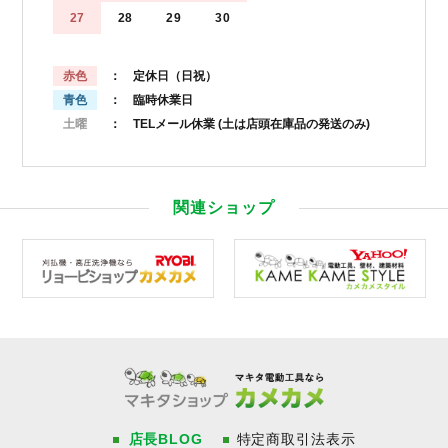
27
28
29
30
赤色
： 定休日（日祝）
青色
： 臨時休業日
土曜
： TELメール休業
(土は店頭在庫品の発送のみ)
関連ショップ
店長BLOG
特定商取引法表示