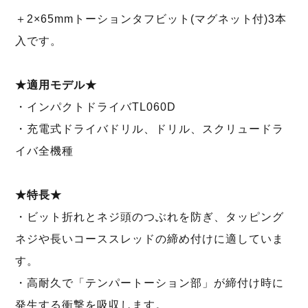
＋2×65mmトーションタフビット(マグネット付)3本
入です。
★適用モデル★
・インパクトドライバTL060D
・充電式ドライバドリル、ドリル、スクリュードラ
イバ全機種
★特長★
・ビット折れとネジ頭のつぶれを防ぎ、タッピング
ネジや長いコーススレッドの締め付けに適していま
す。
・高耐久で「テンパートーション部」が締付け時に
発生する衝撃を吸収します。