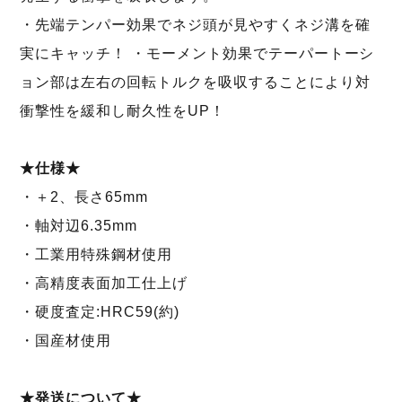
・先端テンパー効果でネジ頭が見やすくネジ溝を確
実にキャッチ！ ・モーメント効果でテーパートーシ
ョン部は左右の回転トルクを吸収することにより対
衝撃性を緩和し耐久性をUP！
★仕様★
・＋2、長さ65mm
・軸対辺6.35mm
・工業用特殊鋼材使用
・高精度表面加工仕上げ
・硬度査定:HRC59(約)
・国産材使用
★発送について★