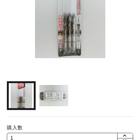
購入数
+
-