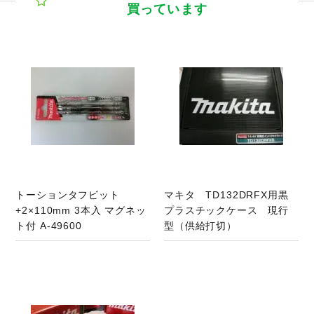
買っています
商品ページへ
トーションタフビット
マキタ TD132DRFX用黒
+2×110mm 3本入 マグネッ
プラスチックケース 現行
ト付 A-49600
型（供給打切）