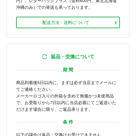
円）、レターパックプラス（送料600円、東北北海道
沖縄のみ）での発送も承っております。
配送方法・送料について
返品・交換について
期 間
商品到着後5日以内に、まずは必ず当店までメールに
てご連絡ください。
メーカーロゴ入りの外箱を含めて無傷かつ未使用品
で、お受取りから7日以内に当店必着にてご返送いた
だけます場合に限り、ご返品承ります。
条 件
以下の場合は返品・交換はお受けできません。