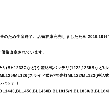
廃番のため生産終了、店頭在庫完売しましたため 2019.10
ーカー価格改定されています。
(BH1233Cなど)や差込式バッテリ(1222,1235Bなど/
125/ML126(スライド式)や蛍光灯ML122/ML123(差込式
ンバッテリ
,BL1440,BL1450,BL1460B,BL1815/N,BL1830/B,BL184