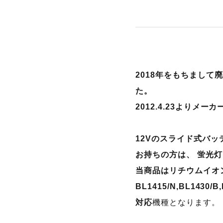
2018年をもちまして
た。
2012.4.23よりメ
12Vのスライド式バッテリ
お持ちの方は、 蛍光灯ML
当商品はリチウムイオ
BL1415/N,BL1430/B
対応
機種となります。