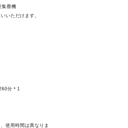
,小型集塵機
などがお使いいただけます。
60分＊1
より、使用時間は異なりま