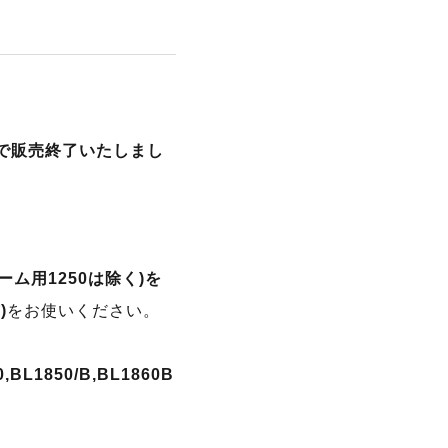
月で販売終了いたしまし
ホーム用1250は除く)を
)
をお使いください。
0,BL1850/B,BL1860B