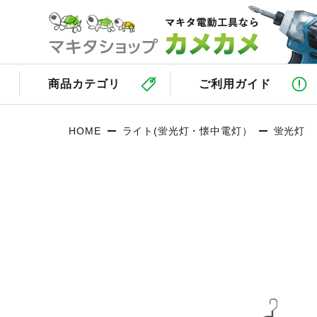
商品カテゴリ
ご利用ガイド
HOME
ライト(蛍光灯・懐中電灯）
蛍光灯