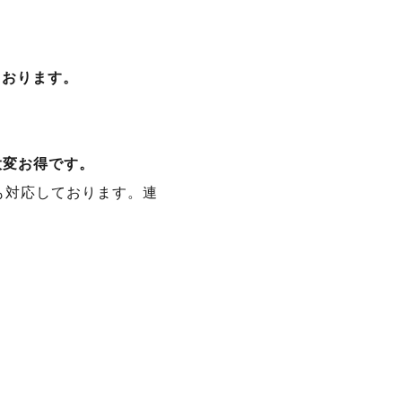
しております。
で大変お得です。
にも対応しております。連