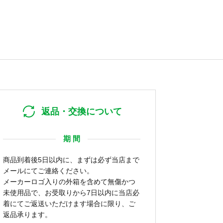
返品・交換について
期 間
商品到着後5日以内に、まずは必ず当店まで
メールにてご連絡ください。
メーカーロゴ入りの外箱を含めて無傷かつ
未使用品で、お受取りから7日以内に当店必
着にてご返送いただけます場合に限り、ご
返品承ります。