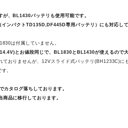
が、BL1430バッテリも使用可能です。
リ（インパクトTD135D,DF445D専用バッテリ）にも対応
1830は付属していません。
対応14.4V)とお値段同じで、BL1830とBL1430が使えるの
ておりませんが、12Vスライド式バッテリ(BH1233C)
です。
番でカタログ落ちしております。
当商品に移行しております。