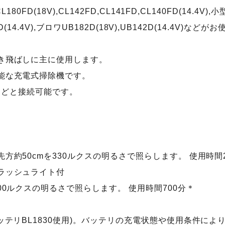
80FD(18V),CL142FD,CL141FD,CL140FD(14.4V)
40D(14.4V),ブロワUB182D(18V),UB142D(14.4V)
き飛ばしに主に使用します。
能な充電式掃除機です。
dなどと接続可能です。
方約50cmを330ルクスの明るさで照らします。 使用時間2
ラッシュライト付
00ルクスの明るさで照らします。 使用時間700分＊
ッテリBL1830使用)。バッテリの充電状態や使用条件に