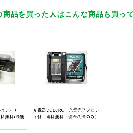
の商品を買った人はこんな商品も買っ
品ページへ
バッテリ
充電器DC18RC 充電完了メロデ
送料無料(送無
ィ付 送料無料（現金決済のみ）