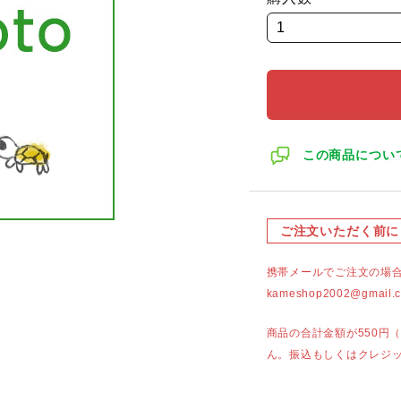
この商品につい
ご注文いただく前に
携帯メールでご注文の場
kameshop2002@g
商品の合計金額が550円
ん。振込もしくはクレジ