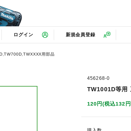
検
ログイン
新規会員登録
D,TW700D,TWXXXX用部品
456268-0
TW1001D等
120円(税込132円
購入数