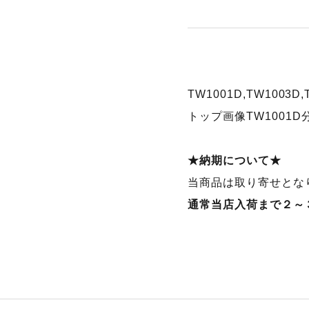
TW1001D,TW1003D
トップ画像TW1001D
★納期について★
当商品は取り寄せとな
通常当店入荷まで２～