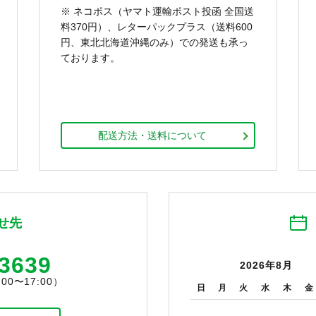
※ ネコポス（ヤマト運輸ポスト投函 全国送
料370円）、レターパックプラス（送料600
円、東北北海道沖縄のみ）での発送も承っ
ております。
配送方法・送料について
せ先
-3639
2026年8月
0〜17:00）
日
月
火
水
木
金