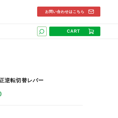
お問い合わせはこちら
索窓
CART
検索
用 正逆転切替レバー
)