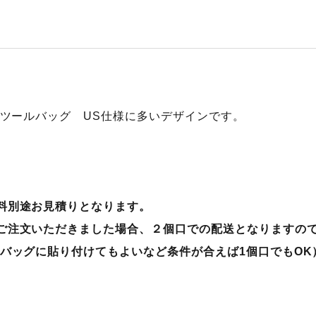
トツールバッグ US仕様に多いデザインです。
料別途お見積りとなります。
ご注文いただきました場合、２個口での配送となりますので
でバッグに貼り付けてもよいなど条件が合えば1個口でもOK