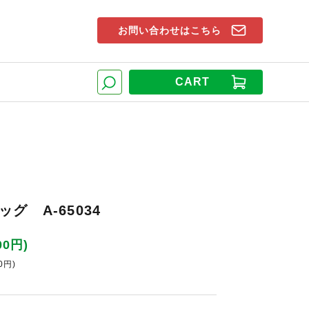
お問い合わせはこちら
索窓
CART
検索
グ A-65034
00円)
0円)