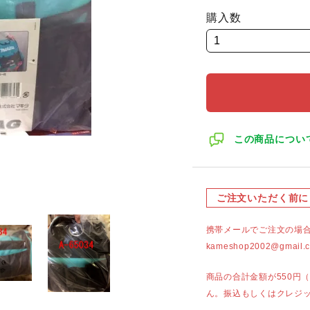
購入数
この商品につい
ご注文いただく前に
携帯メールでご注文の場
kameshop2002@g
商品の合計金額が550円
ん。振込もしくはクレジ