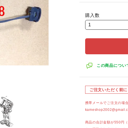
購入数
この商品につい
ご注文いただく前に
携帯メールでご注文の場
kameshop2002@g
商品の合計金額が550円