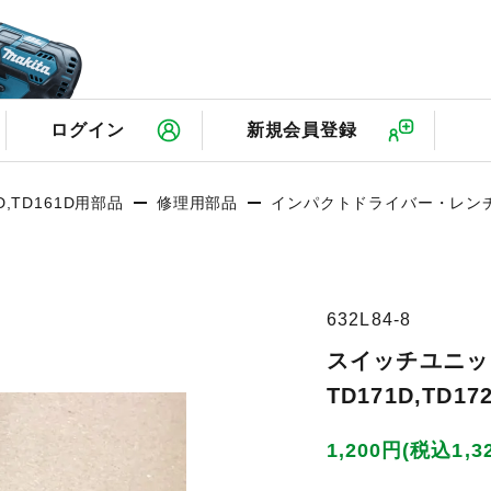
検
ログイン
新規会員登録
D,TD161D用部品
修理用部品
インパクトドライバー・レン
632L84-8
スイッチユニ
TD171D,TD17
1,200円(税込1,3