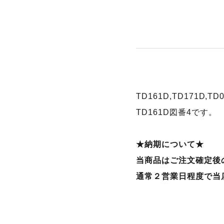
TD161D,TD171D,
TD161D図番4です。
★納期について★
当商品はご注文確定後
通常２営業日程度で当