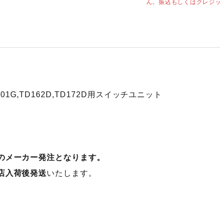
ん。振込もしくはクレジ
TD001G,TD162D,TD172D用スイッチユニット
のメーカー発注となります。
店入荷後発送
いたします。