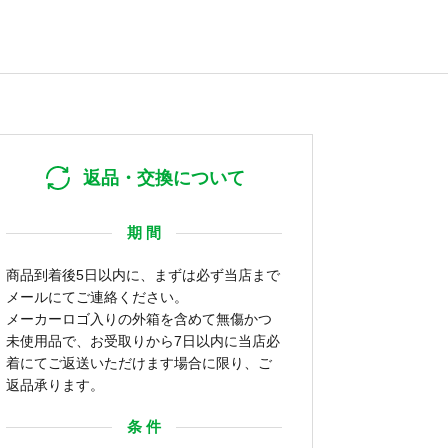
返品・交換について
期 間
商品到着後5日以内に、まずは必ず当店まで
メールにてご連絡ください。
メーカーロゴ入りの外箱を含めて無傷かつ
未使用品で、お受取りから7日以内に当店必
着にてご返送いただけます場合に限り、ご
返品承ります。
条 件