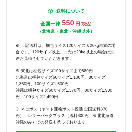
送料について
550
全国一律
円
(税込)
（北海道・東北・沖縄以外）
※ 上記送料は、梱包サイズ120サイズ＆20kg未満の場
合です。120サイズ以上、または20kg以上の場合は別
途お見積させていただきます。
※ 東北は梱包サイズ100サイズまで880円
北海道は梱包サイズ60サイズ1,100円、80サイズ
1,360円、100サイズ1,600円
沖縄は梱包サイズ60サイズ1,370円、80サイズ1,930
円、100サイズ2,490円
※ ネコポス（ヤマト運輸ポスト投函 全国送料370
円）、レターパックプラス（送料600円、東北北海道
沖縄のみ）での発送も承っております。