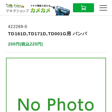
CART
MENU
422269-0
TD161D,TD171D,TD001G用 バンパ
200円(税込220円)