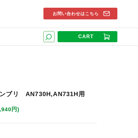
お問い合わせはこちら
索窓
CART
検索
ブリ AN730H,AN731H用
,940円)