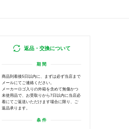
返品・交換について
期 間
商品到着後5日以内に、まずは必ず当店まで
メールにてご連絡ください。
メーカーロゴ入りの外箱を含めて無傷かつ
未使用品で、お受取りから7日以内に当店必
着にてご返送いただけます場合に限り、ご
返品承ります。
条 件