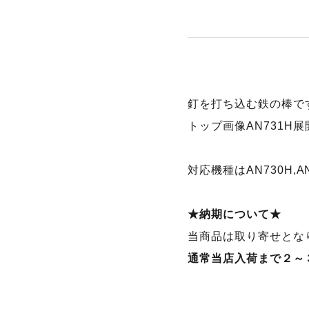
釘を打ち込む鉄の棒で
トップ画像AN731H
対応機種はAN730H,A
★納期について★
当商品は取り寄せとな
通常当店入荷まで２～