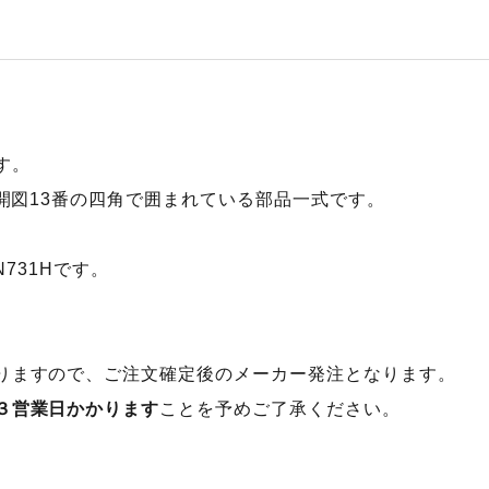
す。
展開図13番の四角で囲まれている部品一式です。
N731Hです。
りますので、ご注文確定後のメーカー発注となります。
３営業日かかります
ことを予めご了承ください。