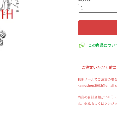
この商品につい
ご注文いただく前に
携帯メールでご注文の場
kameshop2002@g
商品の合計金額が550円
ん。振込もしくはクレジ