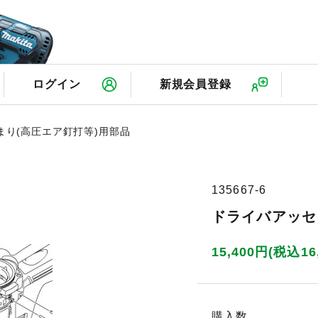
検
ログイン
新規会員登録
じまり(高圧エア釘打等)用部品
135667-6
ドライバアッセン
15,400円(税込16
購入数