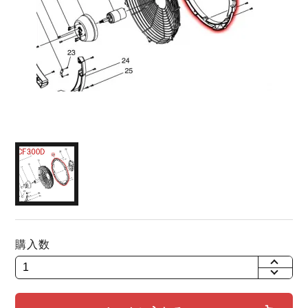
購入数
+
-