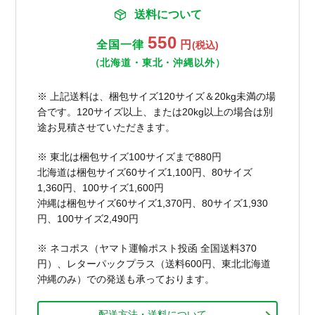
送料について
550
全国一律
円
(税込)
（北海道・東北・沖縄以外）
※ 上記送料は、梱包サイズ120サイズ＆20kg未満の場
合です。120サイズ以上、または20kg以上の場合は別
途お見積させていただきます。
※ 東北は梱包サイズ100サイズまで880円
北海道は梱包サイズ60サイズ1,100円、80サイズ
1,360円、100サイズ1,600円
沖縄は梱包サイズ60サイズ1,370円、80サイズ1,930
円、100サイズ2,490円
※ ネコポス（ヤマト運輸ポスト投函 全国送料370
円）、レターパックプラス（送料600円、東北北海道
沖縄のみ）での発送も承っております。
配送方法・送料について