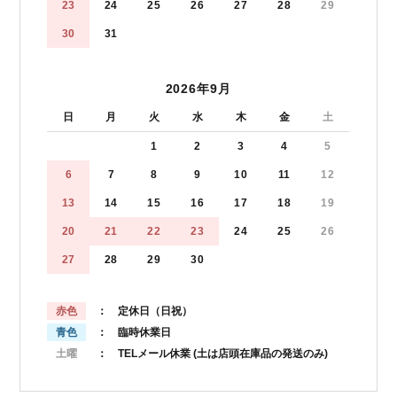
23
24
25
26
27
28
29
30
31
2026年9月
日
月
火
水
木
金
土
1
2
3
4
5
6
7
8
9
10
11
12
13
14
15
16
17
18
19
20
21
22
23
24
25
26
27
28
29
30
赤色
： 定休日（日祝）
青色
： 臨時休業日
土曜
： TELメール休業
(土は店頭在庫品の発送のみ)