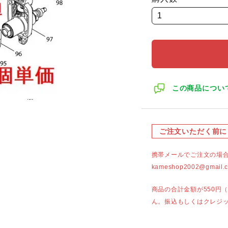
この商品につい
ご注文いただく前に
携帯メールでご注文の場
kameshop2002@g
商品の合計金額が550円
ん。振込もしくはクレジ