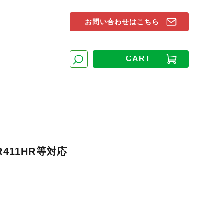
お問い合わせはこちら
索窓
CART
検索
R411HR等対応