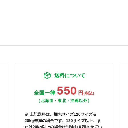
送料について
550
全国一律
円
(税込)
（北海道・東北・沖縄以外）
※ 上記送料は、梱包サイズ120サイズ＆
20kg未満の場合です。120サイズ以上、ま
たは20kg以上の場合は別途お見積させてい