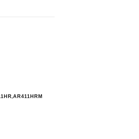
11HR,AR411HRM