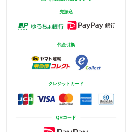
先振込
代金引換
クレジットカード
QRコード