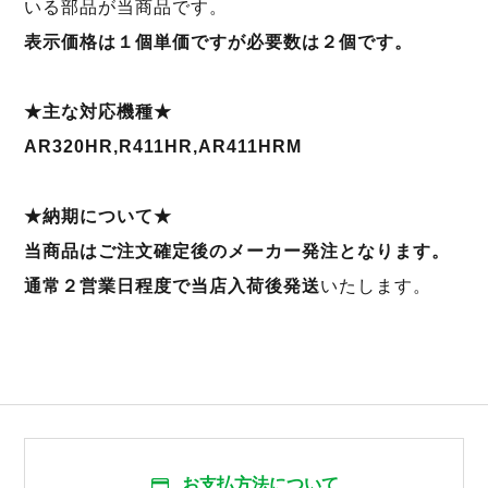
いる部品が当商品です。
表示価格は１個単価ですが必要数は２個です。
★主な対応機種★
AR320HR,R411HR,AR411HRM
★納期について★
当商品はご注文確定後のメーカー発注となります。
通常２営業日程度で当店入荷後発送
いたします。
お支払方法について