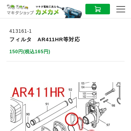
CART
MENU
413161-1
フィルタ AR411HR等対応
150円(税込165円)