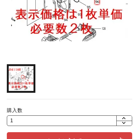
購入数
+
-