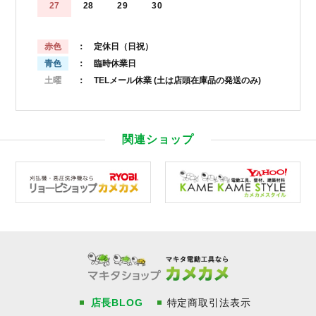
27
28
29
30
赤色
： 定休日（日祝）
青色
： 臨時休業日
土曜
： TELメール休業
(土は店頭在庫品の発送のみ)
関連ショップ
店長BLOG
特定商取引法表示