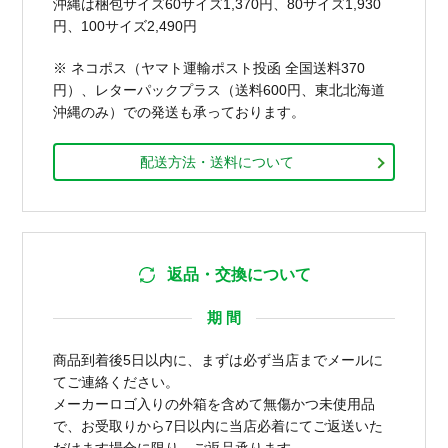
沖縄は梱包サイズ60サイズ1,370円、80サイズ1,930
円、100サイズ2,490円
※ ネコポス（ヤマト運輸ポスト投函 全国送料370
円）、レターパックプラス（送料600円、東北北海道
沖縄のみ）での発送も承っております。
配送方法・送料について
返品・交換について
期 間
商品到着後5日以内に、まずは必ず当店までメールに
てご連絡ください。
メーカーロゴ入りの外箱を含めて無傷かつ未使用品
で、お受取りから7日以内に当店必着にてご返送いた
だけます場合に限り、ご返品承ります。