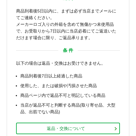
商品到着後5日以内に、まずは必ず当店までメールに
てご連絡ください。
メーカーロゴ入りの外箱を含めて無傷かつ未使用品
で、お受取りから7日以内に当店必着にてご返送いた
だけます場合に限り、ご返品承ります。
条 件
以下の場合は返品・交換はお受けできません。
商品到着後7日以上経過した商品
使用した、または破損や汚損させた商品
商品ページ内で返品不可と明記している商品
当店が返品不可と判断する商品(取り寄せ品、大型
品、出筋でない商品)
返品・交換について