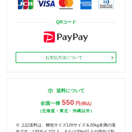
QRコード
お支払方法について
送料について
550
全国一律
円
(税込)
（北海道・東北・沖縄以外）
※ 上記送料は、梱包サイズ120サイズ＆20kg未満の場
合です。120サイズ以上、または20kg以上の場合は別