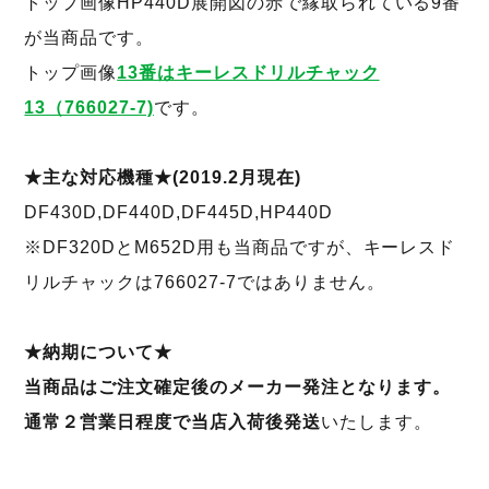
トップ画像HP440D展開図の赤で縁取られている9番
が当商品です。
トップ画像
13番はキーレスドリルチャック
13（766027-7)
です。
★主な対応機種★(2019.2月現在)
DF430D,DF440D,DF445D,HP440D
※DF320DとM652D用も当商品ですが、キーレスド
リルチャックは766027‐7ではありません。
★納期について★
当商品はご注文確定後のメーカー発注となります。
通常２営業日程度で当店入荷後発送
いたします。