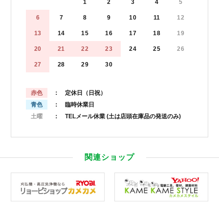
1
2
3
4
5
6
7
8
9
10
11
12
13
14
15
16
17
18
19
20
21
22
23
24
25
26
27
28
29
30
赤色
： 定休日（日祝）
青色
： 臨時休業日
土曜
： TELメール休業
(土は店頭在庫品の発送のみ)
関連ショップ