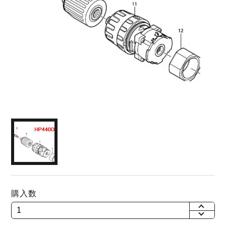
購入数
+
-