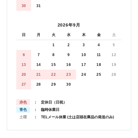
30
31
2026年9月
日
月
火
水
木
金
土
1
2
3
4
5
6
7
8
9
10
11
12
13
14
15
16
17
18
19
20
21
22
23
24
25
26
27
28
29
30
赤色
： 定休日（日祝）
青色
： 臨時休業日
土曜
： TELメール休業
(土は店頭在庫品の発送のみ)