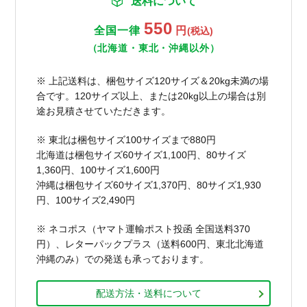
送料について
550
全国一律
円
(税込)
（北海道・東北・沖縄以外）
※ 上記送料は、梱包サイズ120サイズ＆20kg未満の場
合です。120サイズ以上、または20kg以上の場合は別
途お見積させていただきます。
※ 東北は梱包サイズ100サイズまで880円
北海道は梱包サイズ60サイズ1,100円、80サイズ
1,360円、100サイズ1,600円
沖縄は梱包サイズ60サイズ1,370円、80サイズ1,930
円、100サイズ2,490円
※ ネコポス（ヤマト運輸ポスト投函 全国送料370
円）、レターパックプラス（送料600円、東北北海道
沖縄のみ）での発送も承っております。
配送方法・送料について