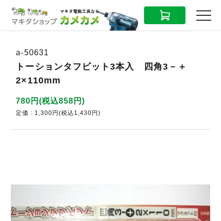
CART
MENU
a-50631
トーションタフビット3本入 四角3－＋
2×110mm
780円(税込858円)
定価 : 1,300円(税込1,430円)