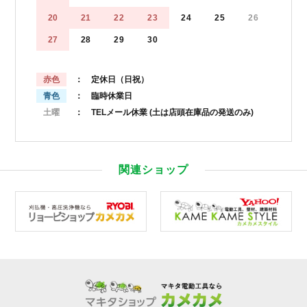
20
21
22
23
24
25
26
27
28
29
30
赤色
： 定休日（日祝）
青色
： 臨時休業日
土曜
： TELメール休業
(土は店頭在庫品の発送のみ)
関連ショップ