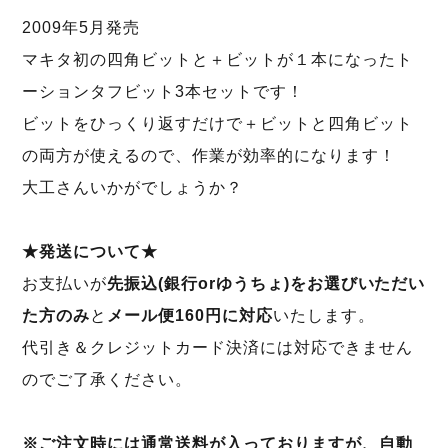
2009年5月発売
マキタ初の四角ビットと＋ビットが１本になったト
ーションタフビット3本セットです！
ビットをひっくり返すだけで＋ビットと四角ビット
の両方が使えるので、作業が効率的になります！
大工さんいかがでしょうか？
★発送について★
お支払いが
先振込(銀行orゆうちょ)をお選びいただい
た方のみ
と
メール便160円に対応
いたします。
代引き＆クレジットカード決済には対応できません
のでご了承ください。
※ご注文時には通常送料が入っておりますが、自動