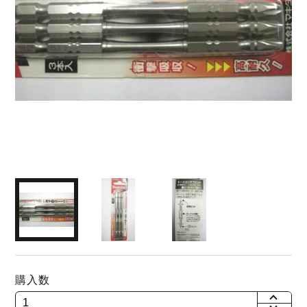
購入数
+
-