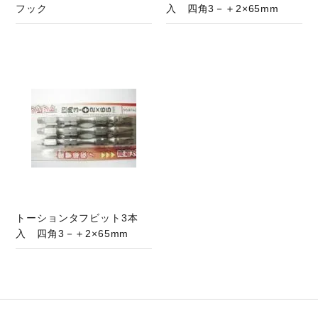
フック
入 四角3－＋2×65mm
トーションタフビット3本
入 四角3－＋2×65mm