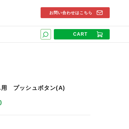
お問い合わせはこちら
索窓
CART
検索
A用 プッシュボタン(A)
)