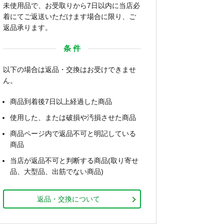
未使用品で、お受取りから7日以内に当店必
着にてご返送いただけます場合に限り、ご
返品承ります。
条 件
以下の場合は返品・交換はお受けできませ
ん。
商品到着後7日以上経過した商品
使用した、または破損や汚損させた商品
商品ページ内で返品不可と明記している
商品
当店が返品不可と判断する商品(取り寄せ
品、大型品、出筋でない商品)
返品・交換について