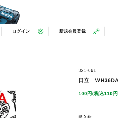
検
ログイン
新規会員登録
321-661
日立 WH36D
100円(税込110円
購入数