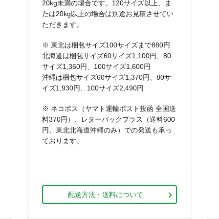
20kg未満の場合です。120サイズ以上、ま
たは20kg以上の場合は別途お見積させてい
ただきます。
※ 東北は梱包サイズ100サイズまで880円
北海道は梱包サイズ60サイズ1,100円、80
サイズ1,360円、100サイズ1,600円
沖縄は梱包サイズ60サイズ1,370円、80サ
イズ1,930円、100サイズ2,490円
※ ネコポス（ヤマト運輸ポスト投函 全国送
料370円）、レターパックプラス（送料600
円、東北北海道沖縄のみ）での発送も承っ
ております。
配送方法・送料について