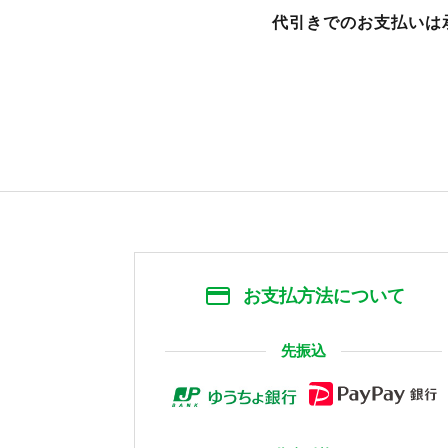
代引きでのお支払いは
お支払方法について
先振込