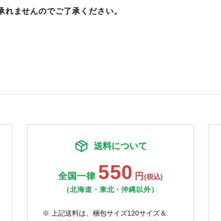
承れませんのでご了承ください。
送料について
550
全国一律
円
(税込)
（北海道・東北・沖縄以外）
※ 上記送料は、梱包サイズ120サイズ＆