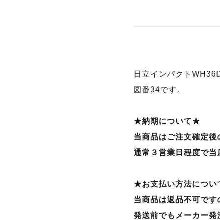
日立インパクトWH36
図番34です。
★納期について★
当商品はご注文確定後
通常３営業日程度で当
★お支払い方法につい
当商品は返品不可です
発送前でもメーカー発