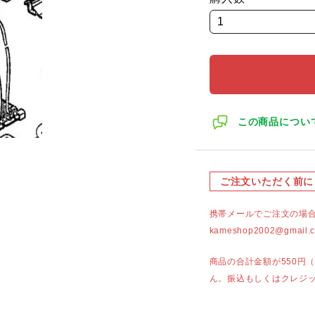
この商品につい
ご注文いただく前に
携帯メールでご注文の場
kameshop2002@g
商品の合計金額が550円
ん。振込もしくはクレジ