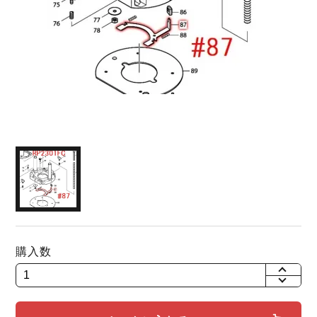
購入数
+
-