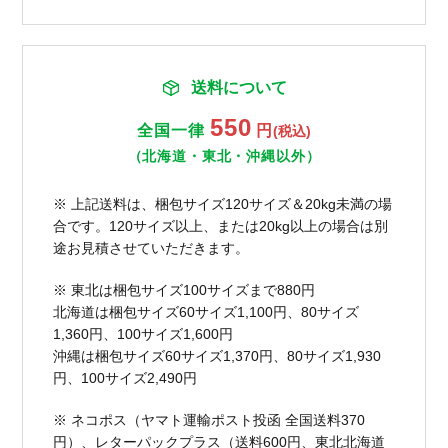
送料について
550
全国一律
円
(税込)
（北海道・東北・沖縄以外）
※ 上記送料は、梱包サイズ120サイズ＆20kg未満の場
合です。120サイズ以上、または20kg以上の場合は別
途お見積させていただきます。
※ 東北は梱包サイズ100サイズまで880円
北海道は梱包サイズ60サイズ1,100円、80サイズ
1,360円、100サイズ1,600円
沖縄は梱包サイズ60サイズ1,370円、80サイズ1,930
円、100サイズ2,490円
※ ネコポス（ヤマト運輸ポスト投函 全国送料370
円）、レターパックプラス（送料600円、東北北海道