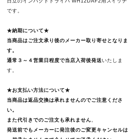
日立のインパクトドライバ WH12DAF2用スイッチ
です。
★納期について★
当商品はご注文承り後のメーカー取り寄せとなりま
す。
通常３～４営業日程度で当店入荷後発送
いたしま
す。
★お支払い方法について★
当商品は返品交換は承れませんのでご注意くださ
い。
また代引きでのご注文も承れません
。
発送前でもメーカーに発注後のご変更キャンセルは