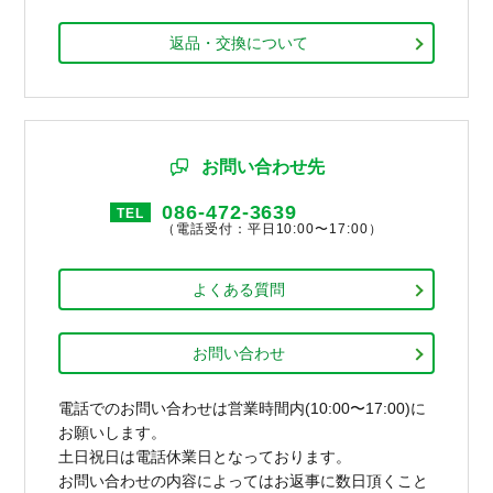
返品・交換について
お問い合わせ先
086-472-3639
TEL
（電話受付：平日10:00〜17:00）
よくある質問
お問い合わせ
電話でのお問い合わせは営業時間内(10:00〜17:00)に
お願いします。
土日祝日は電話休業日となっております。
お問い合わせの内容によってはお返事に数日頂くこと