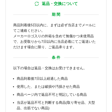
返品・交換について
期 間
商品到着後5日以内に、まずは必ず当店までメールに
てご連絡ください。
メーカーロゴ入りの外箱を含めて無傷かつ未使用品
で、お受取りから7日以内に当店必着にてご返送いた
だけます場合に限り、ご返品承ります。
条 件
以下の場合は返品・交換はお受けできません。
商品到着後7日以上経過した商品
使用した、または破損や汚損させた商品
商品ページ内で返品不可と明記している商品
当店が返品不可と判断する商品(取り寄せ品、大型
品、出筋でない商品)