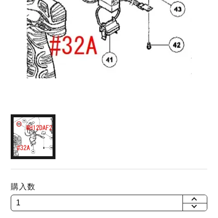
購入数
+
-