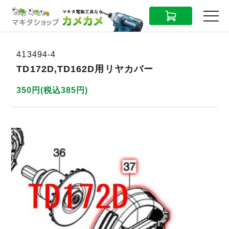
CART
MENU
413494-4
TD172D,TD162D用リヤカバー
350円(税込385円)