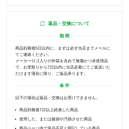
返品・交換について
期 間
商品到着後5日以内に、まずは必ず当店までメールに
てご連絡ください。
メーカーロゴ入りの外箱を含めて無傷かつ未使用品
で、お受取りから7日以内に当店必着にてご返送いた
だけます場合に限り、ご返品承ります。
条 件
以下の場合は返品・交換はお受けできません。
商品到着後7日以上経過した商品
使用した、または破損や汚損させた商品
商品ページ内で返品不可と明記している商品