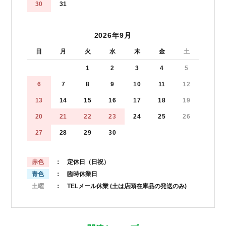
30
31
2026年9月
日
月
火
水
木
金
土
1
2
3
4
5
6
7
8
9
10
11
12
13
14
15
16
17
18
19
20
21
22
23
24
25
26
27
28
29
30
赤色
： 定休日（日祝）
青色
： 臨時休業日
土曜
： TELメール休業
(土は店頭在庫品の発送のみ)