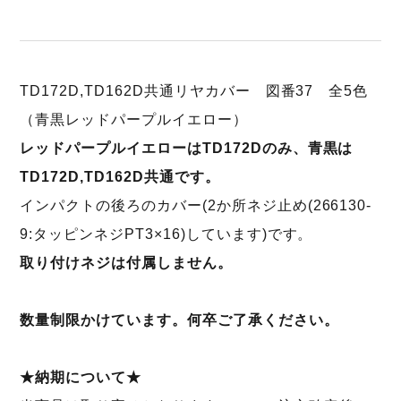
TD172D,TD162D共通リヤカバー 図番37 全5色
（青黒レッドパープルイエロー）
レッドパープルイエローはTD172Dのみ、青黒は
TD172D,TD162D共通です。
インパクトの後ろのカバー(2か所ネジ止め(266130-
9:タッピンネジPT3×16)しています)です。
取り付けネジは付属しません。
数量制限かけています。何卒ご了承ください。
★納期について★