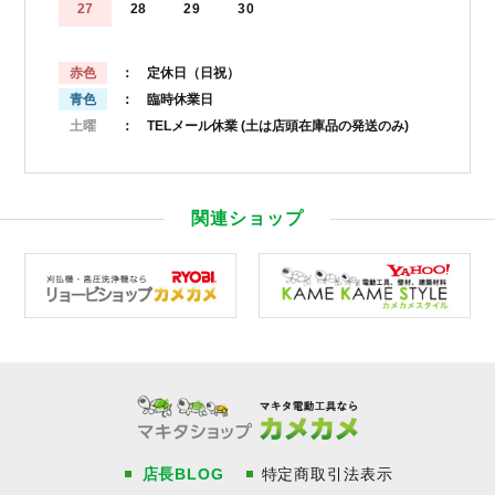
27
28
29
30
赤色
： 定休日（日祝）
青色
： 臨時休業日
土曜
： TELメール休業
(土は店頭在庫品の発送のみ)
関連ショップ
店長BLOG
特定商取引法表示