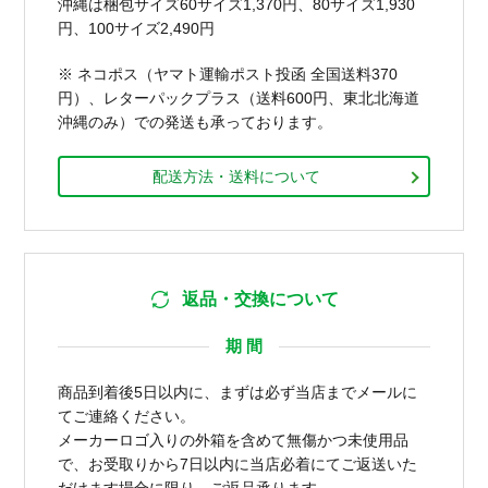
沖縄は梱包サイズ60サイズ1,370円、80サイズ1,930
円、100サイズ2,490円
※ ネコポス（ヤマト運輸ポスト投函 全国送料370
円）、レターパックプラス（送料600円、東北北海道
沖縄のみ）での発送も承っております。
配送方法・送料について
返品・交換について
期 間
商品到着後5日以内に、まずは必ず当店までメールに
てご連絡ください。
メーカーロゴ入りの外箱を含めて無傷かつ未使用品
で、お受取りから7日以内に当店必着にてご返送いた
だけます場合に限り、ご返品承ります。