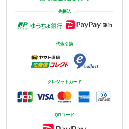
先振込
代金引換
クレジットカード
QRコード