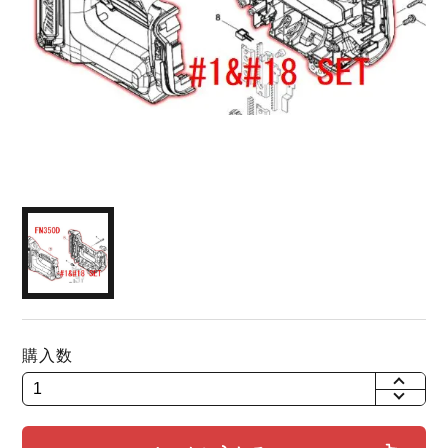
購入数
+
-