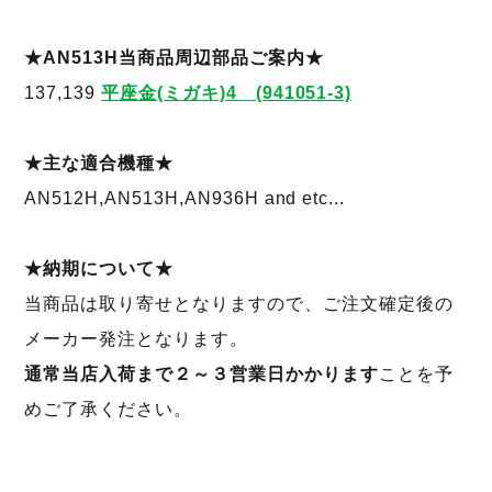
★AN513H当商品周辺部品ご案内★
137,139
平座金(ミガキ)4 (941051-3)
★主な適合機種★
AN512H,AN513H,AN936H and etc...
★納期について★
当商品は取り寄せとなりますので、ご注文確定後の
メーカー発注となります。
通常当店入荷まで２～３営業日かかります
ことを予
めご了承ください。