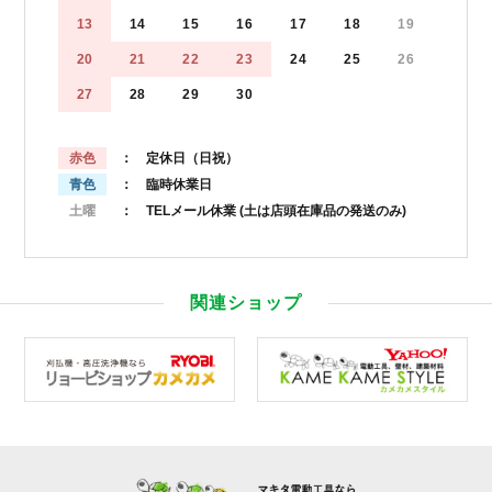
13
14
15
16
17
18
19
20
21
22
23
24
25
26
27
28
29
30
赤色
： 定休日（日祝）
青色
： 臨時休業日
土曜
： TELメール休業
(土は店頭在庫品の発送のみ)
関連ショップ