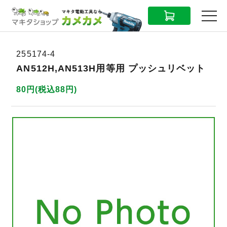
CART
MENU
255174-4
AN512H,AN513H用等用 プッシュリベット
80円(税込88円)