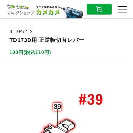
CART
MENU
413P74-2
TD173D用 正逆転切替レバー
100円(税込110円)