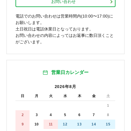
お問い合わせ
電話でのお問い合わせは営業時間内(10:00〜17:00)に
お願いします。
土日祝日は電話休業日となっております。
お問い合わせの内容によってはお返事に数日頂くこと
がございます。
営業日カレンダー
2026年8月
日
月
火
水
木
金
土
1
2
3
4
5
6
7
8
9
10
11
12
13
14
15