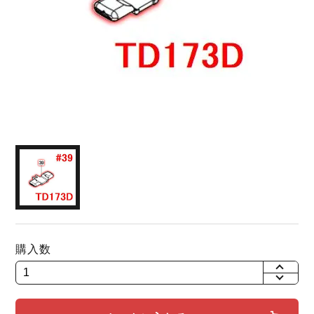
購入数
+
-