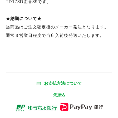
TD173D図番39です。
★納期について★
当商品はご注文確定後のメーカー発注となります。
通常３営業日程度で当店入荷後発送いたします。
お支払方法について
先振込