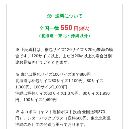
送料について
550
全国一律
円
(税込)
（北海道・東北・沖縄以外）
※ 上記送料は、梱包サイズ120サイズ＆20kg未満の場
合です。120サイズ以上、または20kg以上の場合は別
途お見積させていただきます。
※ 東北は梱包サイズ100サイズまで880円
北海道は梱包サイズ60サイズ1,100円、80サイズ
1,360円、100サイズ1,600円
沖縄は梱包サイズ60サイズ1,370円、80サイズ1,930
円、100サイズ2,490円
※ ネコポス（ヤマト運輸ポスト投函 全国送料370
円）、レターパックプラス（送料600円、東北北海道
沖縄のみ）での発送も承っております。