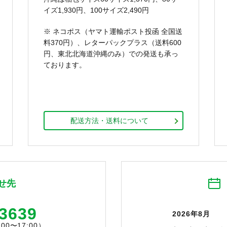
イズ1,930円、100サイズ2,490円
※ ネコポス（ヤマト運輸ポスト投函 全国送
料370円）、レターパックプラス（送料600
円、東北北海道沖縄のみ）での発送も承っ
ております。
配送方法・送料について
せ先
-3639
2026年8月
0〜17:00）