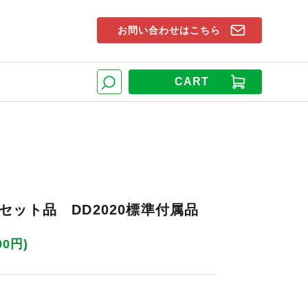
お問い合わせはこちら
索窓
CART
検索
セット品 DD2020標準付属品
00円)