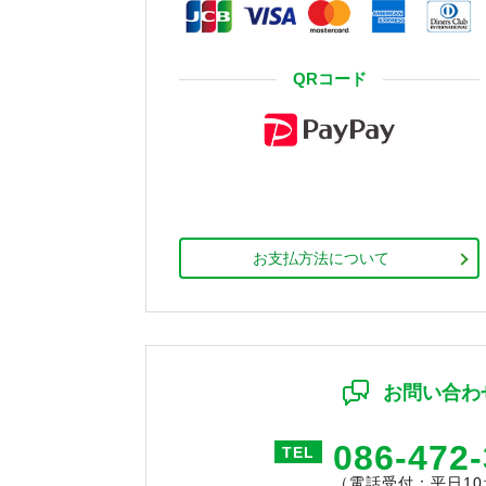
QRコード
お支払方法について
お問い合わ
086-472
TEL
（電話受付：平日10:0