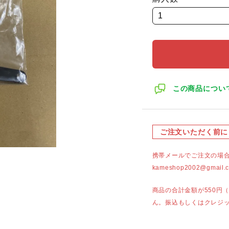
この商品につい
ご注文いただく前に
携帯メールでご注文の場
kameshop2002@g
商品の合計金額が550円
ん。振込もしくはクレジ