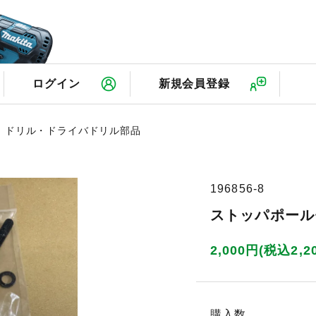
検
ログイン
新規会員登録
ドリル・ドライバドリル部品
196856-8
ストッパポール
2,000円(税込2,2
購入数