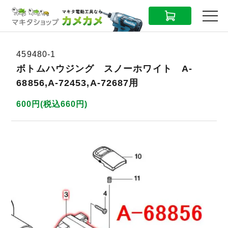
CART
MENU
459480-1
ボトムハウジング スノーホワイト A-
68856,A-72453,A-72687用
600円(税込660円)