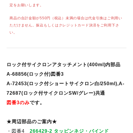
定をお願いします。
商品の合計金額が550円（税込）未満の場合は代金引換はご利用い
ただけません。振込もしくはクレジットカード決済をご利用下さ
い。
ロック付サイクロンアタッチメント(400ml)内部品
A-68856(ロック付)図番3
A-72453(ロック付ショートサイクロン白/250ml),A-
72687(ロック付サイクロンSW/グレー)共通
図番3のみ
です。
★周辺部品のご案内★
・図番4
266429-2 タッピンネジ・バインド