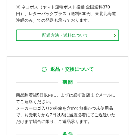
※ ネコポス（ヤマト運輸ポスト投函 全国送料370
円）、レターパックプラス（送料600円、東北北海道
沖縄のみ）での発送も承っております。
配送方法・送料について
返品・交換について
期 間
商品到着後5日以内に、まずは必ず当店までメールに
てご連絡ください。
メーカーロゴ入りの外箱を含めて無傷かつ未使用品
で、お受取りから7日以内に当店必着にてご返送いた
だけます場合に限り、ご返品承ります。
条 件