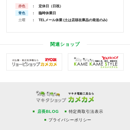
赤色
： 定休日（日祝）
青色
： 臨時休業日
土曜
： TELメール休業
(土は店頭在庫品の発送のみ)
関連ショップ
店長BLOG
特定商取引法表示
プライバシーポリシー