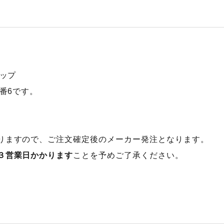
ャップ
図番6です。
りますので、ご注文確定後のメーカー発注となります。
３営業日かかります
ことを予めご了承ください。