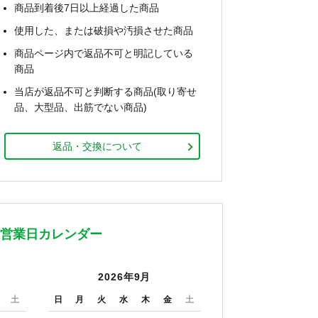
商品到着後7日以上経過した商品
使用した、または破損や汚損させた商品
商品ページ内で返品不可と明記している
商品
当店が返品不可と判断する商品(取り寄せ
品、大型品、出筋でない商品)
返品・交換について
営業日カレンダー
2026年9月
土
日
月
火
水
木
金
土