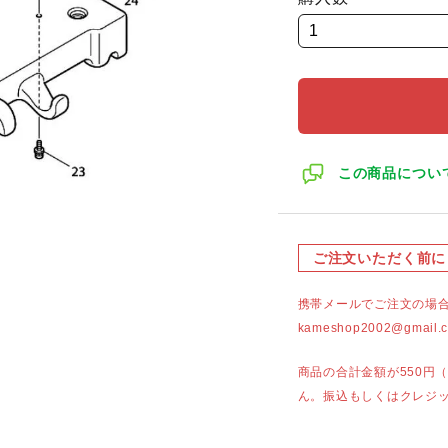
この商品につい
ご注文いただく前に
携帯メールでご注文の場
kameshop2002@g
商品の合計金額が550円
ん。振込もしくはクレジ