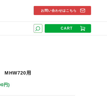
お問い合わせはこちら
索窓
CART
検索
MHW720用
90円)