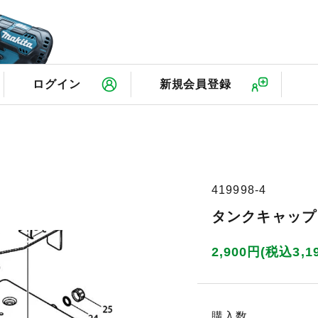
検
ログイン
新規会員登録
419998-4
タンクキャップ 
2,900円(税込3,1
購入数