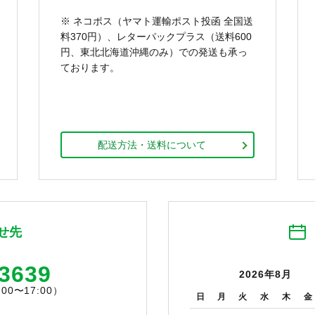
※ ネコポス（ヤマト運輸ポスト投函 全国送
料370円）、レターパックプラス（送料600
円、東北北海道沖縄のみ）での発送も承っ
ております。
配送方法・送料について
せ先
-3639
2026年8月
0〜17:00）
日
月
火
水
木
金