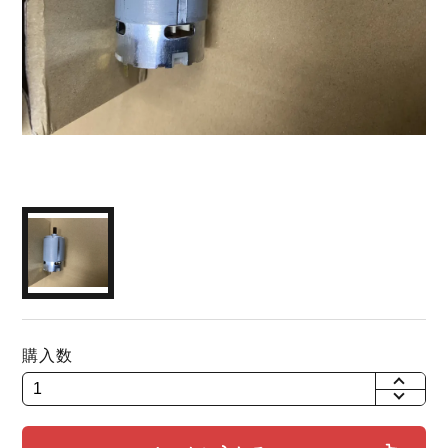
購入数
+
-