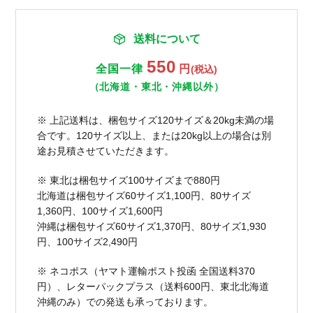
送料について
550
全国一律
円
(税込)
（北海道・東北・沖縄以外）
※ 上記送料は、梱包サイズ120サイズ＆20kg未満の場
合です。120サイズ以上、または20kg以上の場合は別
途お見積させていただきます。
※ 東北は梱包サイズ100サイズまで880円
北海道は梱包サイズ60サイズ1,100円、80サイズ
1,360円、100サイズ1,600円
沖縄は梱包サイズ60サイズ1,370円、80サイズ1,930
円、100サイズ2,490円
※ ネコポス（ヤマト運輸ポスト投函 全国送料370
円）、レターパックプラス（送料600円、東北北海道
沖縄のみ）での発送も承っております。