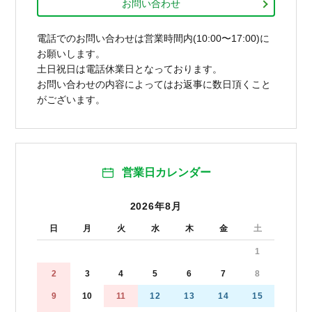
お問い合わせ
電話でのお問い合わせは営業時間内(10:00〜17:00)に
お願いします。
土日祝日は電話休業日となっております。
お問い合わせの内容によってはお返事に数日頂くこと
がございます。
営業日カレンダー
2026年8月
日
月
火
水
木
金
土
1
2
3
4
5
6
7
8
9
10
11
12
13
14
15