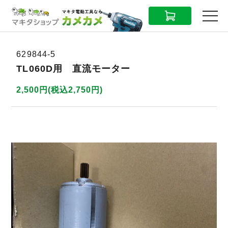
CART
MENU
629844-5
TL060D用 直流モーター
2,500円(税込2,750円)