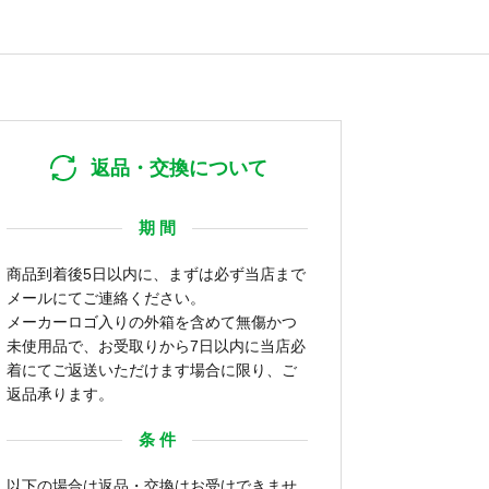
返品・交換について
期 間
商品到着後5日以内に、まずは必ず当店まで
メールにてご連絡ください。
メーカーロゴ入りの外箱を含めて無傷かつ
未使用品で、お受取りから7日以内に当店必
着にてご返送いただけます場合に限り、ご
返品承ります。
条 件
以下の場合は返品・交換はお受けできませ