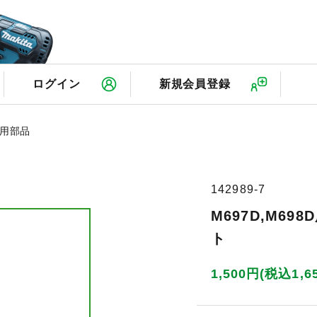
検
ログイン
新規会員登録
D用部品
142989-7
M697D,M6
ト
1,500円(税込1,6