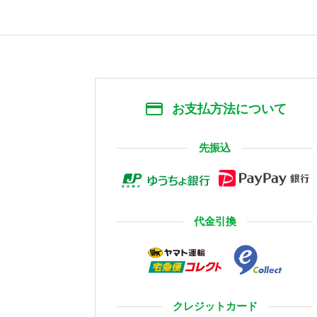
お支払方法について
先振込
代金引換
クレジットカード