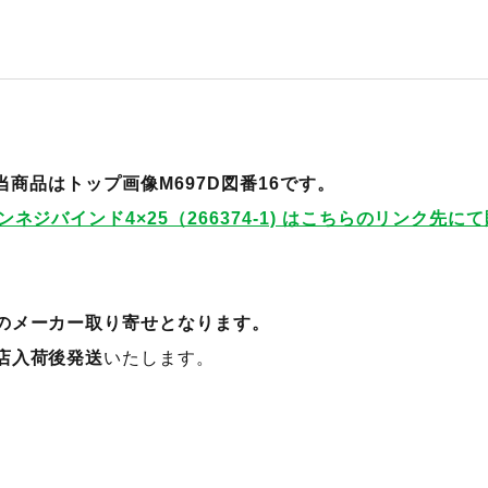
通 当商品はトップ画像M697D図番16です。
ネジバインド4×25（266374-1) はこちらのリンク先
のメーカー取り寄せとなります。
店入荷後発送
いたします。