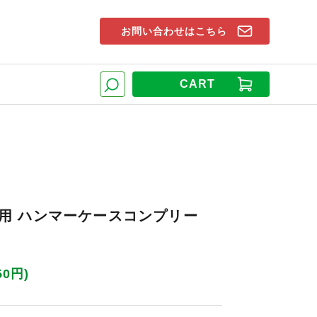
お問い合わせはこちら
索窓
CART
検索
98D用 ハンマーケースコンプリー
50円)