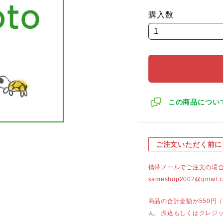
購入数
この商品につい
ご注文いただく前に
携帯メールでご注文の場
kameshop2002@g
商品の合計金額が550円
ん。振込もしくはクレジ