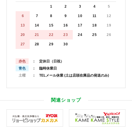
1
2
3
4
5
6
7
8
9
10
11
12
13
14
15
16
17
18
19
20
21
22
23
24
25
26
27
28
29
30
赤色
： 定休日（日祝）
青色
： 臨時休業日
土曜
： TELメール休業
(土は店頭在庫品の発送のみ)
関連ショップ