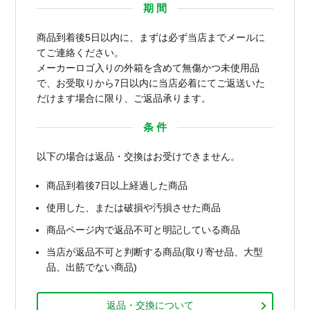
期 間
商品到着後5日以内に、まずは必ず当店までメールに
てご連絡ください。
メーカーロゴ入りの外箱を含めて無傷かつ未使用品
で、お受取りから7日以内に当店必着にてご返送いた
だけます場合に限り、ご返品承ります。
条 件
以下の場合は返品・交換はお受けできません。
商品到着後7日以上経過した商品
使用した、または破損や汚損させた商品
商品ページ内で返品不可と明記している商品
当店が返品不可と判断する商品(取り寄せ品、大型
品、出筋でない商品)
返品・交換について