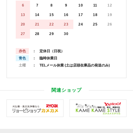
6
7
8
9
10
11
12
13
14
15
16
17
18
19
20
21
22
23
24
25
26
27
28
29
30
赤色
： 定休日（日祝）
青色
： 臨時休業日
土曜
： TELメール休業
(土は店頭在庫品の発送のみ)
関連ショップ