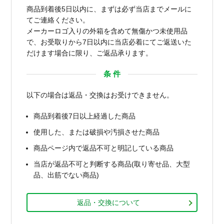
商品到着後5日以内に、まずは必ず当店までメールに
てご連絡ください。
メーカーロゴ入りの外箱を含めて無傷かつ未使用品
で、お受取りから7日以内に当店必着にてご返送いた
だけます場合に限り、ご返品承ります。
条 件
以下の場合は返品・交換はお受けできません。
商品到着後7日以上経過した商品
使用した、または破損や汚損させた商品
商品ページ内で返品不可と明記している商品
当店が返品不可と判断する商品(取り寄せ品、大型
品、出筋でない商品)
返品・交換について