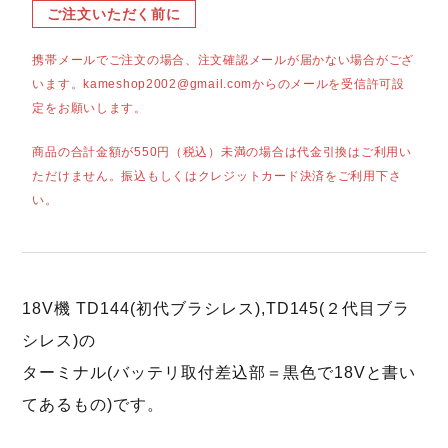
ご注文いただく前に
携帯メールでご注文の場合、注文確認メールが届かない場合がござ
います。kameshop2002@gmail.comからのメールを受信許可設
定をお願いします。
商品の合計金額が550円（税込）未満の場合は代金引換はご利用い
ただけません。振込もしくはクレジットカード決済をご利用下さ
い。
18V機 TD144(初代ブラシレス),TD145(２代目ブラ
シレス)の
ターミナル(バッテリ取付差込部＝黒色で18Vと書い
てあるもの)です。