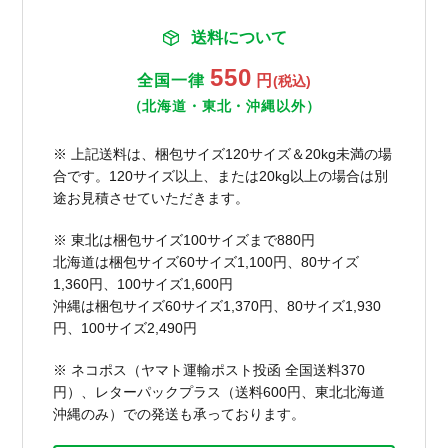
送料について
550
全国一律
円
(税込)
（北海道・東北・沖縄以外）
※ 上記送料は、梱包サイズ120サイズ＆20kg未満の場
合です。120サイズ以上、または20kg以上の場合は別
途お見積させていただきます。
※ 東北は梱包サイズ100サイズまで880円
北海道は梱包サイズ60サイズ1,100円、80サイズ
1,360円、100サイズ1,600円
沖縄は梱包サイズ60サイズ1,370円、80サイズ1,930
円、100サイズ2,490円
※ ネコポス（ヤマト運輸ポスト投函 全国送料370
円）、レターパックプラス（送料600円、東北北海道
沖縄のみ）での発送も承っております。