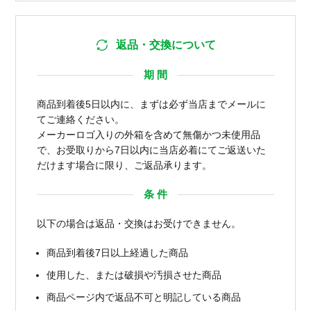
返品・交換について
期 間
商品到着後5日以内に、まずは必ず当店までメールに
てご連絡ください。
メーカーロゴ入りの外箱を含めて無傷かつ未使用品
で、お受取りから7日以内に当店必着にてご返送いた
だけます場合に限り、ご返品承ります。
条 件
以下の場合は返品・交換はお受けできません。
商品到着後7日以上経過した商品
使用した、または破損や汚損させた商品
商品ページ内で返品不可と明記している商品