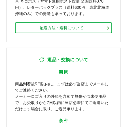
※ ネコポス（ヤマト運輸ポスト投函 全国送料370
円）、レターパックプラス（送料600円、東北北海道
沖縄のみ）での発送も承っております。
配送方法・送料について
返品・交換について
期 間
商品到着後5日以内に、まずは必ず当店までメールに
てご連絡ください。
メーカーロゴ入りの外箱を含めて無傷かつ未使用品
で、お受取りから7日以内に当店必着にてご返送いた
だけます場合に限り、ご返品承ります。
条 件