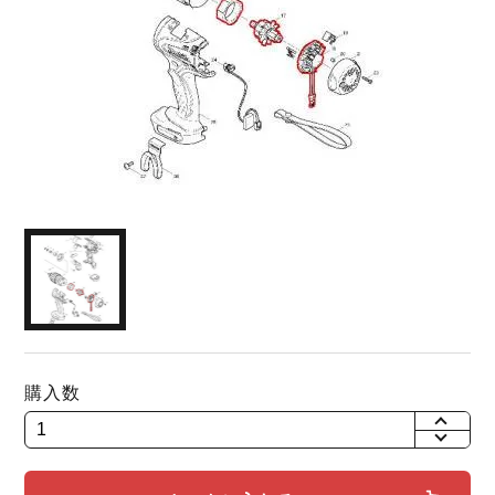
購入数
+
-