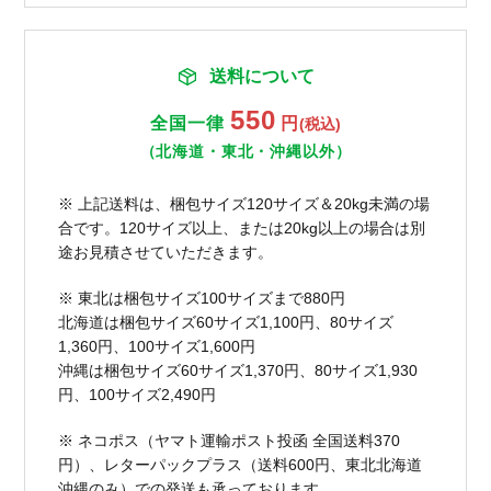
送料について
550
全国一律
円
(税込)
（北海道・東北・沖縄以外）
※ 上記送料は、梱包サイズ120サイズ＆20kg未満の場
合です。120サイズ以上、または20kg以上の場合は別
途お見積させていただきます。
※ 東北は梱包サイズ100サイズまで880円
北海道は梱包サイズ60サイズ1,100円、80サイズ
1,360円、100サイズ1,600円
沖縄は梱包サイズ60サイズ1,370円、80サイズ1,930
円、100サイズ2,490円
※ ネコポス（ヤマト運輸ポスト投函 全国送料370
円）、レターパックプラス（送料600円、東北北海道
沖縄のみ）での発送も承っております。