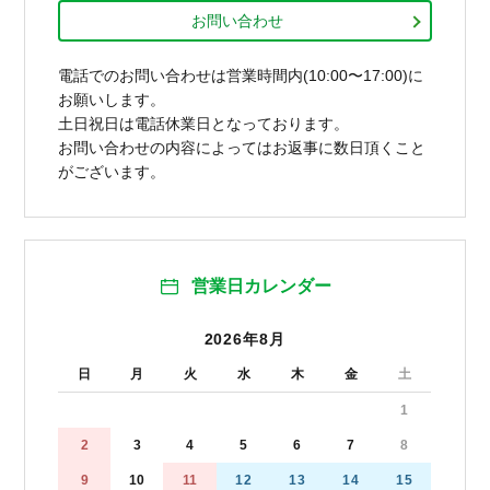
お問い合わせ
電話でのお問い合わせは営業時間内(10:00〜17:00)に
お願いします。
土日祝日は電話休業日となっております。
お問い合わせの内容によってはお返事に数日頂くこと
がございます。
営業日カレンダー
2026年8月
日
月
火
水
木
金
土
1
2
3
4
5
6
7
8
9
10
11
12
13
14
15