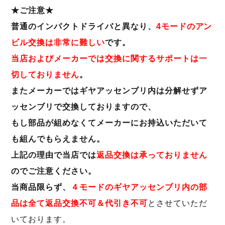
★ご注意★
普通のインパクトドライバと異なり、
4モードのアン
ビル交換は非常に難しい
です。
当店およびメーカーでは交換に関するサポートは一
切しておりません
。
またメーカーではギヤアッセンブリ内は分解せずア
ッセンブリで交換しておりますので、
もし部品が組めなくてメーカーにお持込いただいて
も組んでもらえません。
上記の理由で当店では
返品交換は承っておりません
のでご注意ください。
当商品限らず、
４モードのギヤアッセンブリ内の部
品は全て返品交換不可＆代引き不可
とさせていただ
いております。