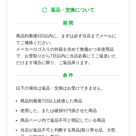
返品・交換について
期 間
商品到着後5日以内に、まずは必ず当店までメールに
てご連絡ください。
メーカーロゴ入りの外箱を含めて無傷かつ未使用品
で、お受取りから7日以内に当店必着にてご返送いた
だけます場合に限り、ご返品承ります。
条 件
以下の場合は返品・交換はお受けできません。
商品到着後7日以上経過した商品
使用した、または破損や汚損させた商品
商品ページ内で返品不可と明記している商品
当店が返品不可と判断する商品(取り寄せ品、大型