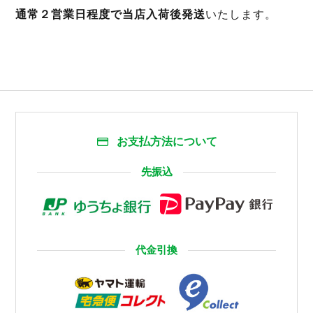
通常２営業日程度で当店入荷後発送
いたします。
お支払方法について
先振込
代金引換