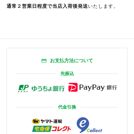
通常２営業日程度で当店入荷後発送
いたします。
お支払方法について
先振込
代金引換