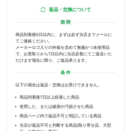
返品・交換について
期 間
商品到着後5日以内に、まずは必ず当店までメールに
てご連絡ください。
メーカーロゴ入りの外箱を含めて無傷かつ未使用品
で、お受取りから7日以内に当店必着にてご返送いた
だけます場合に限り、ご返品承ります。
条 件
以下の場合は返品・交換はお受けできません。
商品到着後7日以上経過した商品
使用した、または破損や汚損させた商品
商品ページ内で返品不可と明記している商品
当店が返品不可と判断する商品(取り寄せ品、大型