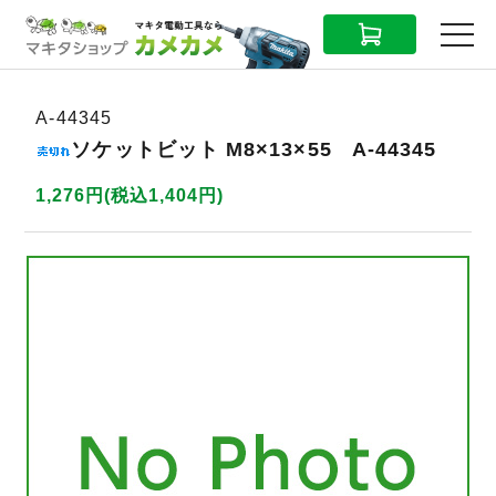
CART
MENU
A-44345
ソケットビット M8×13×55 A-44345
1,276円(税込1,404円)