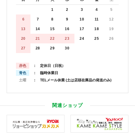
1
2
3
4
5
6
7
8
9
10
11
12
13
14
15
16
17
18
19
20
21
22
23
24
25
26
27
28
29
30
赤色
： 定休日（日祝）
青色
： 臨時休業日
土曜
： TELメール休業
(土は店頭在庫品の発送のみ)
関連ショップ