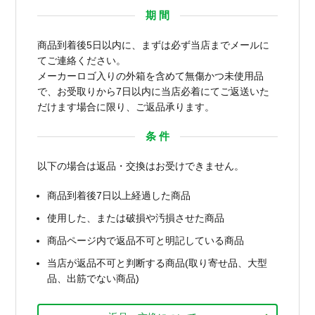
期 間
商品到着後5日以内に、まずは必ず当店までメールに
てご連絡ください。
メーカーロゴ入りの外箱を含めて無傷かつ未使用品
で、お受取りから7日以内に当店必着にてご返送いた
だけます場合に限り、ご返品承ります。
条 件
以下の場合は返品・交換はお受けできません。
商品到着後7日以上経過した商品
使用した、または破損や汚損させた商品
商品ページ内で返品不可と明記している商品
当店が返品不可と判断する商品(取り寄せ品、大型
品、出筋でない商品)