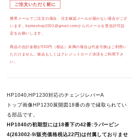
ご注文いただく前に
携帯メールでご注文の場合、注文確認メールが届かない場合がござ
います。kameshop2002@gmail.comからのメールを受信許可設
定をお願いします。
商品の合計金額が550円（税込）未満の場合は代金引換はご利用い
ただけません。振込もしくはクレジットカード決済をご利用下さ
い。
HP1040,HP1230対応のチェンジレバーA
トップ画像HP1230展開図18番の赤で縁取られてい
る部品です。
HP1040の初期型には18番下の42番:ラバーピン
4(263002-9/販売価格税込22円)は付属しておりませ