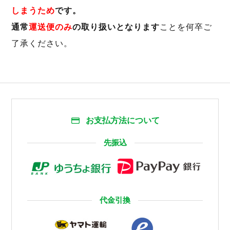
しまうため
です。
通常
運送便のみ
の取り扱いとなります
ことを何卒ご
了承ください。
お支払方法について
先振込
代金引換