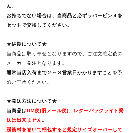
ん。
お持ちでない場合は、当商品と必ずラバーピン４を
セットで交換してください。
★納期について★
当商品は取り寄せとなりますので、ご注文確定後の
メーカー発注となります。
通常当店入荷まで２～３営業日かかります
ことを予
めご了承ください。
★発送方法について★
当商品は
DM便(旧メール便)、レターパックライト発
送は出来ません
。
緩衝材を巻いて梱包すると規定サイズオーバーして