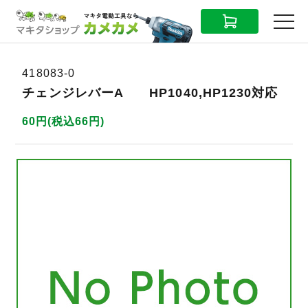
CART
MENU
418083-0
チェンジレバーA HP1040,HP1230対応
60円(税込66円)