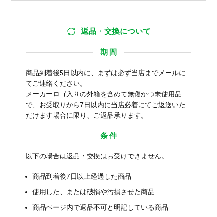
返品・交換について
期 間
商品到着後5日以内に、まずは必ず当店までメールに
てご連絡ください。
メーカーロゴ入りの外箱を含めて無傷かつ未使用品
で、お受取りから7日以内に当店必着にてご返送いた
だけます場合に限り、ご返品承ります。
条 件
以下の場合は返品・交換はお受けできません。
商品到着後7日以上経過した商品
使用した、または破損や汚損させた商品
商品ページ内で返品不可と明記している商品