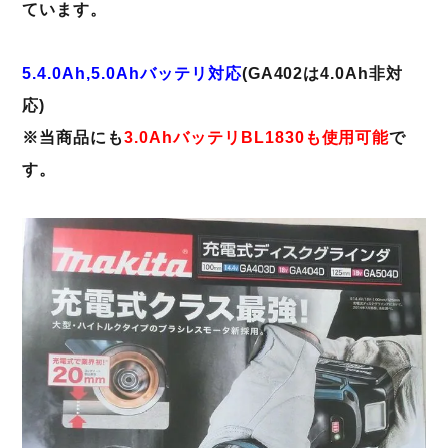
ています。
5.4.0Ah,5.0Ahバッテリ対応
(GA402は4.0Ah非対
応)
※当商品にも
3.0AhバッテリBL1830も使用可能
で
す。