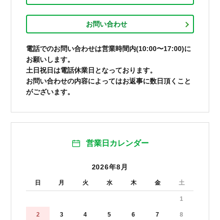
お問い合わせ
電話でのお問い合わせは営業時間内(10:00〜17:00)に
お願いします。
土日祝日は電話休業日となっております。
お問い合わせの内容によってはお返事に数日頂くこと
がございます。
営業日カレンダー
2026年8月
日
月
火
水
木
金
土
1
2
3
4
5
6
7
8