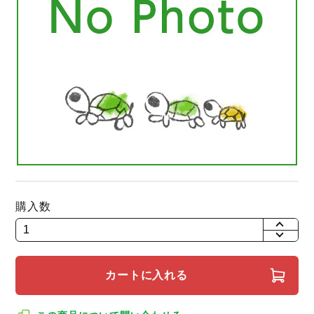
購入数
+
-
カートに入れる