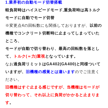
1.業界初の自動モード切替搭載
軽負荷時はハイスピードモード,重負荷時は高トルク
モードに自動でモード切替
※変更点4の回転数にも関係しておりますが、
以前の
機種でコンクリート切断時に止まってしまっていた
ところ、
モードが自動で切り替わり、最高の回転数を落とし
て、
トルク(＝力)重視
となっています。
なお
過負荷リミットはGA402(GA400)と同様ついて
いますが、
旧機種の感覚とは違います
のでご注意く
ださい。
旧機種はすぐ止まる感じですが、当機種はモードが
切り替わって、それ以上に負荷がかかると止まりま
す
。