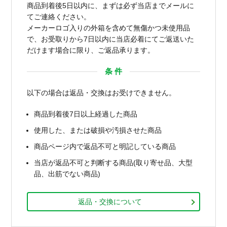
商品到着後5日以内に、まずは必ず当店までメールに
てご連絡ください。
メーカーロゴ入りの外箱を含めて無傷かつ未使用品
で、お受取りから7日以内に当店必着にてご返送いた
だけます場合に限り、ご返品承ります。
条 件
以下の場合は返品・交換はお受けできません。
商品到着後7日以上経過した商品
使用した、または破損や汚損させた商品
商品ページ内で返品不可と明記している商品
当店が返品不可と判断する商品(取り寄せ品、大型
品、出筋でない商品)
返品・交換について