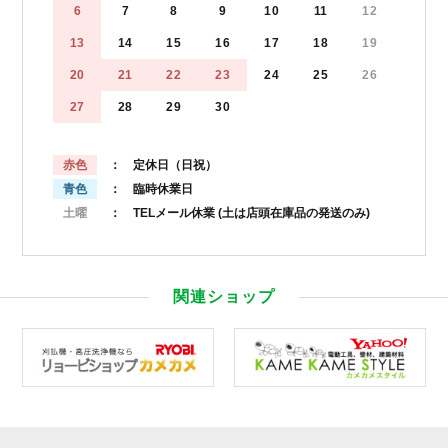
6
7
8
9
10
11
12
13
14
15
16
17
18
19
20
21
22
23
24
25
26
27
28
29
30
赤色
： 定休日（日祝）
青色
： 臨時休業日
土曜
： TELメール休業
(土は店頭在庫品の発送のみ)
関連ショップ