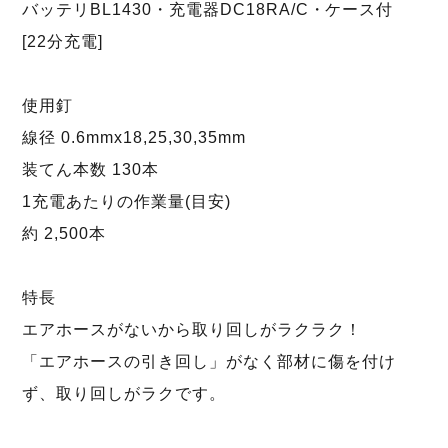
バッテリBL1430・充電器DC18RA/C・ケース付
[22分充電]
使用釘
線径 0.6mmx18,25,30,35mm
装てん本数 130本
1充電あたりの作業量(目安)
約 2,500本
特長
エアホースがないから取り回しがラクラク！
「エアホースの引き回し」がなく部材に傷を付け
ず、取り回しがラクです。