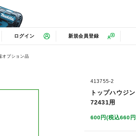
検
ログイン
新規会員登録
端オプション品
413755-2
トップハウジング
72431用
600円(税込660円