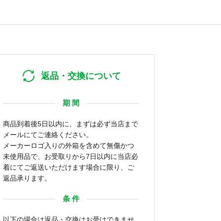
返品・交換について
期 間
商品到着後5日以内に、まずは必ず当店まで
メールにてご連絡ください。
メーカーロゴ入りの外箱を含めて無傷かつ
未使用品で、お受取りから7日以内に当店必
着にてご返送いただけます場合に限り、ご
返品承ります。
条 件
以下の場合は返品・交換はお受けできませ