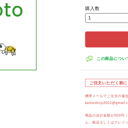
購入数
この商品につい
ご注文いただく前に
携帯メールでご注文の場
kameshop2002@g
商品の合計金額が550円
ん。振込もしくはクレジ