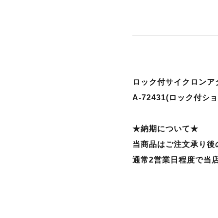
ロック付サイクロンアタッ
A-72431(ロック付シ
★納期について★
当商品はご注文承り後
通常2営業日程度で当