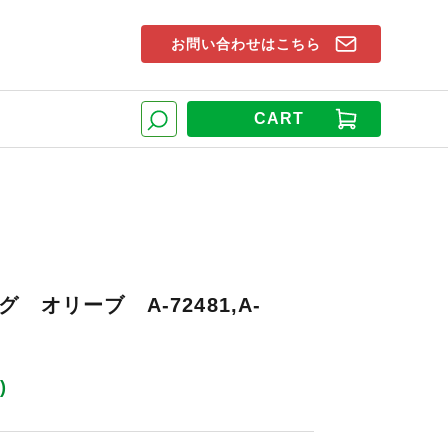
お問い合わせはこちら
索窓
CART
検索
 オリーブ A-72481,A-
)